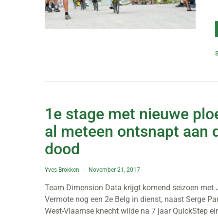
1e stage met nieuwe plo
al meteen ontsnapt aan 
dood
Yves Brokken
November 21, 2017
Team Dimension Data krijgt komend seizoen met 
Vermote nog een 2e Belg in dienst, naast Serge Pa
West-Vlaamse knecht wilde na 7 jaar QuickStep ein