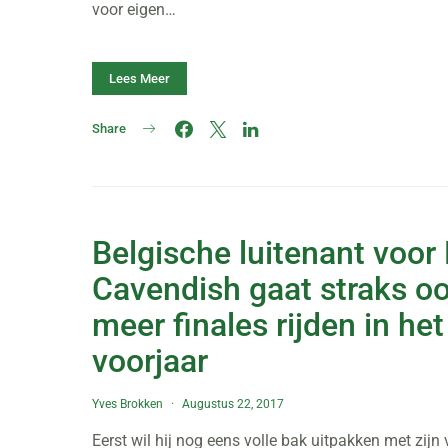
voor eigen…
Lees Meer
Share
Belgische luitenant voor
Cavendish gaat straks o
meer finales rijden in het
voorjaar
Yves Brokken
Augustus 22, 2017
Eerst wil hij nog eens volle bak uitpakken met zijn