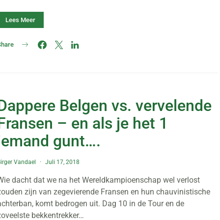
Lees Meer
Share
Dappere Belgen vs. vervelende
Fransen – en als je het 1
iemand gunt….
irger Vandael
Juli 17, 2018
Wie dacht dat we na het Wereldkampioenschap wel verlost
zouden zijn van zegevierende Fransen en hun chauvinistische
achterban, komt bedrogen uit. Dag 10 in de Tour en de
zoveelste bekkentrekker…