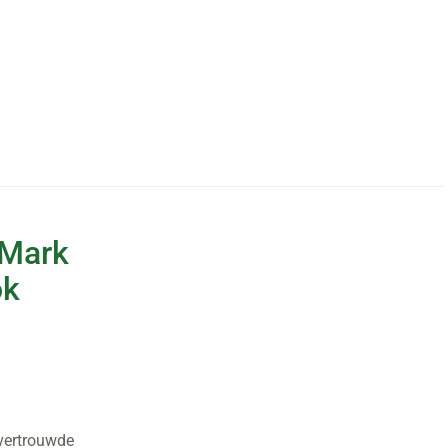
 Mark
ok
 vertrouwde