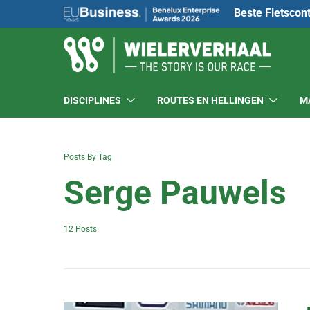
Beste Fietscon
DISCIPLINES
ROUTES EN HELLINGEN
M
Posts By Tag
Serge Pauwels
12 Posts