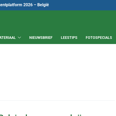
tentplatform 2026 – België
ATERIAAL
NIEUWSBRIEF
LEESTIPS
FOTOSPECIALS