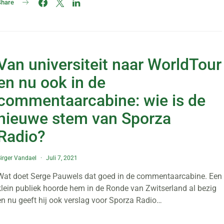
Share
Van universiteit naar WorldTour
en nu ook in de
commentaarcabine: wie is de
nieuwe stem van Sporza
Radio?
irger Vandael
Juli 7, 2021
Wat doet Serge Pauwels dat goed in de commentaarcabine. Een
klein publiek hoorde hem in de Ronde van Zwitserland al bezig
en nu geeft hij ook verslag voor Sporza Radio…