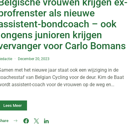
Belgische vrouwen krijgen ex-
profrenster als nieuwe
assistent-bondcoach – ook
jongens junioren krijgen
vervanger voor Carlo Bomans
edactie
December 20, 2023
Samen met het nieuwe jaar staat ook een wijziging in de
coachesstaf van Belgian Cycling voor de deur. Kim de Baat
wordt assistent-coach voor de vrouwen op de weg en…
Lees Meer
Share