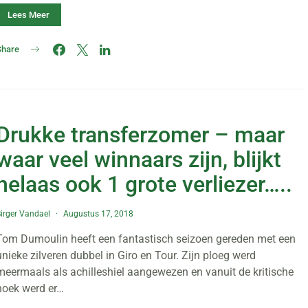
Lees Meer
Share
Drukke transferzomer – maar
waar veel winnaars zijn, blijkt
helaas ook 1 grote verliezer…..
irger Vandael
Augustus 17, 2018
Tom Dumoulin heeft een fantastisch seizoen gereden met een
unieke zilveren dubbel in Giro en Tour. Zijn ploeg werd
meermaals als achilleshiel aangewezen en vanuit de kritische
hoek werd er…