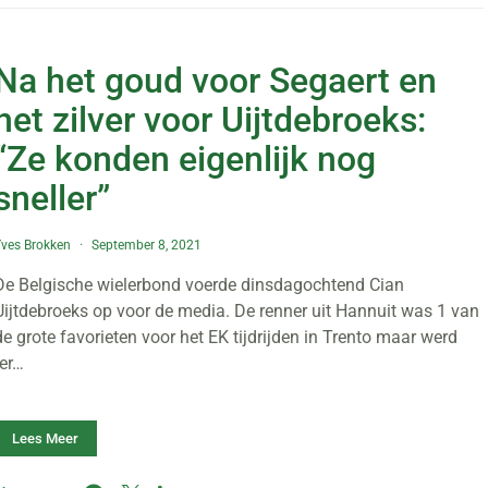
Na het goud voor Segaert en
het zilver voor Uijtdebroeks:
“Ze konden eigenlijk nog
sneller”
ves Brokken
September 8, 2021
De Belgische wielerbond voerde dinsdagochtend Cian
Uijtdebroeks op voor de media. De renner uit Hannuit was 1 van
de grote favorieten voor het EK tijdrijden in Trento maar werd
ter…
Lees Meer