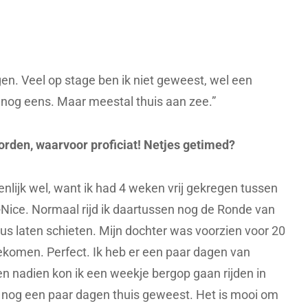
en. Veel op stage ben ik niet geweest, wel een
i nog eens. Maar meestal thuis aan zee.”
rden, waarvoor proficiat! Netjes getimed?
enlijk wel, want ik had 4 weken vrij gekregen tussen
-Nice. Normaal rijd ik daartussen nog de Ronde van
us laten schieten. Mijn dochter was voorzien voor 20
gekomen. Perfect. Ik heb er een paar dagen van
en nadien kon ik een weekje bergop gaan rijden in
ik nog een paar dagen thuis geweest. Het is mooi om