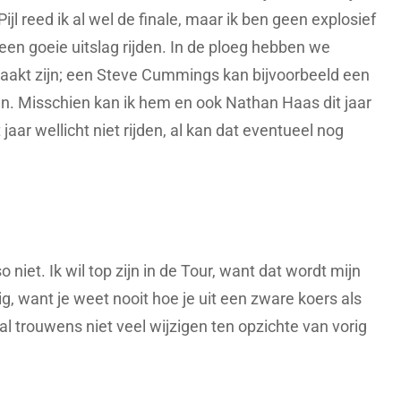
ijl reed ik al wel de finale, maar ik ben geen explosief
 een goeie uitslag rijden. In de ploeg hebben we
maakt zijn; een Steve Cummings kan bijvoorbeeld een
en. Misschien kan ik hem en ook Nathan Haas dit jaar
 jaar wellicht niet rijden, al kan dat eventueel nog
niet. Ik wil top zijn in de Tour, want dat wordt mijn
ig, want je weet nooit hoe je uit een zware koers als
l trouwens niet veel wijzigen ten opzichte van vorig