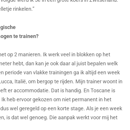
letje rinkelen.”
lgische
mogen te trainen?
et op 2 manieren. Ik werk veel in blokken op het
ter hebt, dan kan je ook daar al juist bepalen welk
periode van vlakke trainingen ga ik altijd een week
ucca, Italië, om bergop te rijden. Mijn trainer woont in
eeft er accommodatie. Dat is handig. En Toscane is
n. Ik heb ervoor gekozen om niet permanent in het
 dus wel geregeld op een korte stage. Als je een week
nen, is dat wel genoeg. Die aanpak werkt voor mij het