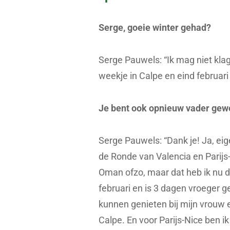
Serge, goeie winter gehad?
Serge Pauwels: “Ik mag niet klag
weekje in Calpe en eind februar
Je bent ook opnieuw vader gewo
Serge Pauwels: “Dank je! Ja, eig
de Ronde van Valencia en Parijs
Oman ofzo, maar dat heb ik nu d
februari en is 3 dagen vroeger 
kunnen genieten bij mijn vrouw 
Calpe. En voor Parijs-Nice ben 