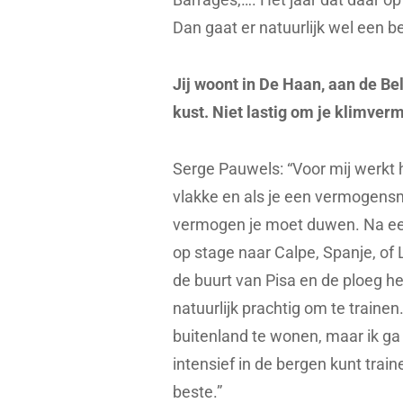
Dan gaat er natuurlijk wel een bel
Jij woont in De Haan, aan de Be
kust. Niet lastig om je klimver
Serge Pauwels: “Voor mij werkt h
vlakke en als je een vermogensme
vermogen je moet duwen. Na een 
op stage naar Calpe, Spanje, of L
de buurt van Pisa en de ploeg h
natuurlijk prachtig om te traine
buitenland te wonen, maar ik ga
intensief in de bergen kunt trai
beste.”