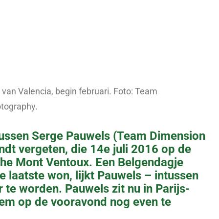
van Valencia, begin februari. Foto: Team
otography.
 tussen Serge Pauwels (Team Dimension
dt vergeten, die 14e juli 2016 op de
sche Mont Ventoux. Een Belgendagje
 laatste won, lijkt Pauwels – intussen
 te worden. Pauwels zit nu in Parijs-
hem op de vooravond nog even te