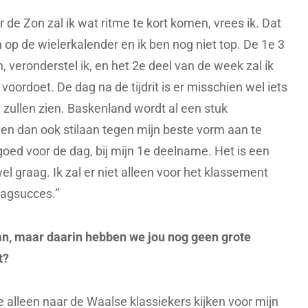
 de Zon zal ik wat ritme te kort komen, vrees ik. Dat
 op de wielerkalender en ik ben nog niet top. De 1e 3
jn, veronderstel ik, en het 2e deel van de week zal ik
voordoet. De dag na de tijdrit is er misschien wel iets
 zullen zien. Baskenland wordt al een stuk
egen dan ook stilaan tegen mijn beste vorm aan te
 goed voor de dag, bij mijn 1e deelname. Het is een
el graag. Ik zal er niet alleen voor het klassement
dagsucces.”
n, maar daarin hebben we jou nog geen grote
t?
e alleen naar de Waalse klassiekers kijken voor mijn