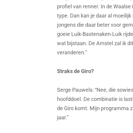
profiel van renner. In de Waalse P
type. Dan kan je daar al moeilijk
jongens die daar beter voor ge
goeie Luik-Bastenaken-Luik rijd
wat bijstaan. De Amstel zal ik dit
veranderen.”
Straks de Giro?
Serge Pauwels: “Nee, die sowieso 
hoofddoel. De combinatie is last
de Giro komt. Mijn programma za
jaar.”