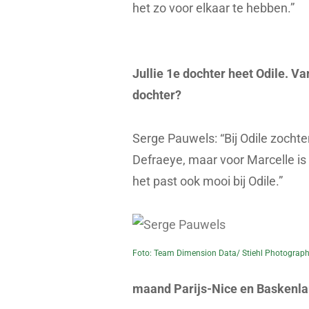
het zo voor elkaar te hebben.”
Jullie 1e dochter heet Odile. V
dochter?
Serge Pauwels: “Bij Odile zochte
Defraeye, maar voor Marcelle is
het past ook mooi bij Odile.”
Foto: Team Dimension Data/ Stiehl Photograph
maand Parijs-Nice en Baskenla