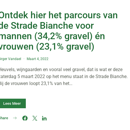
Ontdek hier het parcours van
de Strade Bianche voor
mannen (34,2% gravel) én
vrouwen (23,1% gravel)
irger Vandael
Maart 4, 2022
Heuvels, wijngaarden en vooral veel gravel, dat is wat er deze
zaterdag 5 maart 2022 op het menu staat in de Strade Bianche.
Bij de vrouwen loopt 23,1% van het…
Lees Meer
Share