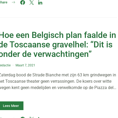
Share
Hoe een Belgisch plan faalde in
de Toscaanse gravelhel: “Dit is
onder de verwachtingen”
edactie
Maart 7, 2021
Zaterdag bood de Strade Bianche met zijn 63 km grindwegen in
het Toscaanse theater geen verrassingen. De koers over witte
wegen kent geen medelijden en verwelkomde op de Piazza del…
Lees Meer