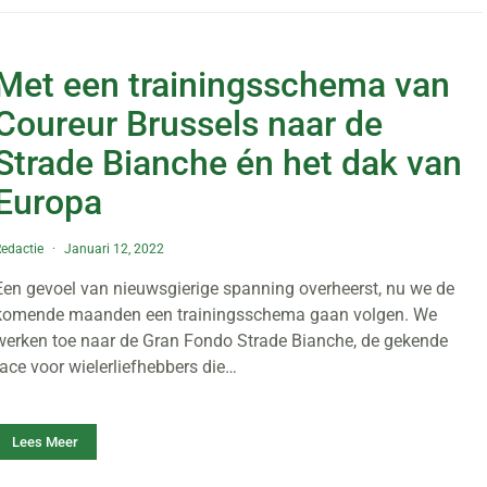
Met een trainingsschema van
Coureur Brussels naar de
Strade Bianche én het dak van
Europa
edactie
Januari 12, 2022
Een gevoel van nieuwsgierige spanning overheerst, nu we de
komende maanden een trainingsschema gaan volgen. We
werken toe naar de Gran Fondo Strade Bianche, de gekende
race voor wielerliefhebbers die…
Lees Meer