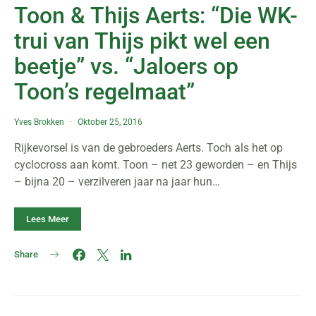
Toon & Thijs Aerts: “Die WK-
trui van Thijs pikt wel een
beetje” vs. “Jaloers op
Toon’s regelmaat”
Yves Brokken
Oktober 25, 2016
Rijkevorsel is van de gebroeders Aerts. Toch als het op
cyclocross aan komt. Toon – net 23 geworden – en Thijs
– bijna 20 – verzilveren jaar na jaar hun…
Lees Meer
Share