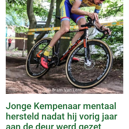
Jonge Kempenaar mentaal
hersteld nadat hij vorig jaar
aan de deur werd gezet