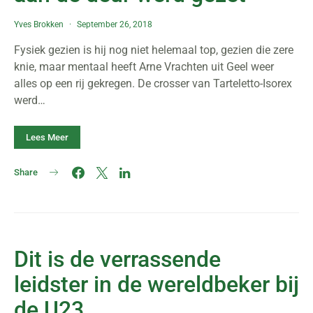
Yves Brokken
September 26, 2018
Fysiek gezien is hij nog niet helemaal top, gezien die zere
knie, maar mentaal heeft Arne Vrachten uit Geel weer
alles op een rij gekregen. De crosser van Tarteletto-Isorex
werd…
Lees Meer
Share
Dit is de verrassende
leidster in de wereldbeker bij
de U23