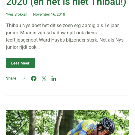
2020 (en het is niet Thibau!)
Yves Brokken
November 16, 2018
Thibau Nys doet het dit seizoen erg aardig als 1e jaar
junior. Maar in zijn schaduw rijdt ook diens
leeftijdsgenoot Ward Huybs bijzonder sterk. Net als Nys
junior rijdt ook…
Lees Meer
Share