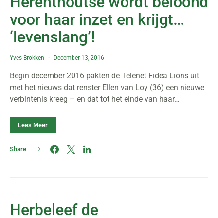
Herenthoutse wordt beloond
voor haar inzet en krijgt…
‘levenslang’!
Yves Brokken
December 13, 2016
Begin december 2016 pakten de Telenet Fidea Lions uit
met het nieuws dat renster Ellen van Loy (36) een nieuwe
verbintenis kreeg – en dat tot het einde van haar…
Lees Meer
Share
Herbeleef de