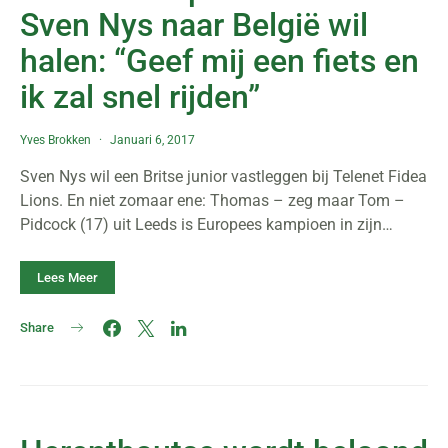
Sven Nys naar België wil
halen: “Geef mij een fiets en
ik zal snel rijden”
Yves Brokken
Januari 6, 2017
Sven Nys wil een Britse junior vastleggen bij Telenet Fidea
Lions. En niet zomaar ene: Thomas – zeg maar Tom –
Pidcock (17) uit Leeds is Europees kampioen in zijn…
Lees Meer
Share