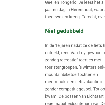
Geel en Tongerlo. Je leest het 
jaar en dag in Herenthout, waar
toegewezen kreeg. Terecht, ove
Niet gedubbeld
In de 1e jaren nadat ze de fiets 
ontdekt, reed Van Loy gewoon 
zondag recreatief toertjes met
toeristengroepen, ’s winters enk
mountainbiketoertochten en
meermaals een fietsvakantie in 
zonder competitiegevoel. Tot o
kwam. De bossen van Lichtaart
regelmatigheidscriterium van D