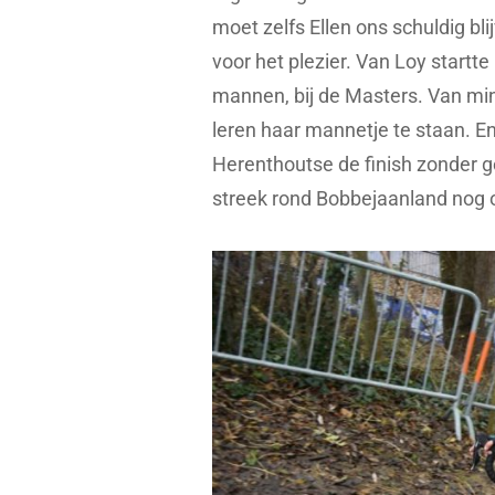
moet zelfs Ellen ons schuldig bl
voor het plezier. Van Loy start
mannen, bij de Masters. Van mi
leren haar mannetje te staan. En 
Herenthoutse de finish zonder g
streek rond Bobbejaanland nog 