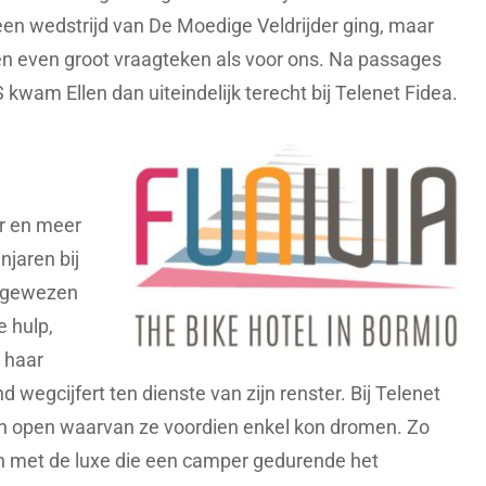
een wedstrijd van De Moedige Veldrijder ging, maar
en even groot vraagteken als voor ons. Na passages
 kwam Ellen dan uiteindelijk terecht bij Telenet Fidea.
r en meer
jaren bij
angewezen
e hulp,
 haar
d wegcijfert ten dienste van zijn renster. Bij Telenet
en open waarvan ze voordien enkel kon dromen. Zo
en met de luxe die een camper gedurende het