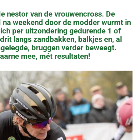
 de nestor van de vrouwencross. De
d na weekend door de modder wurmt in
ich per uitzondering gedurende 1 of
drit langs zandbakken, balkjes en, al
ngelegde, bruggen verder beweegt.
gaarne mee, mét resultaten!