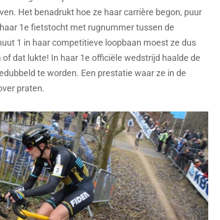
ijven. Het benadrukt hoe ze haar carrière begon, puur
te haar 1e fietstocht met rugnummer tussen de
nuut 1 in haar competitieve loopbaan moest ze dus
of dat lukte! In haar 1e officiële wedstrijd haalde de
edubbeld te worden. Een prestatie waar ze in de
over praten.