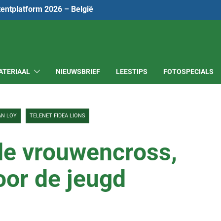
tentplatform 2026 – België
ATERIAAL
NIEUWSBRIEF
LEESTIPS
FOTOSPECIALS
AN LOY
TELENET FIDEA LIONS
de vrouwencross,
oor de jeugd