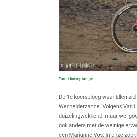
Foto: Lindsey Ameye.
De 1e koersploeg waar Ellen zich
Wechelderzande. Volgens Van Lo
duizelingwekkend, maar wel goed
ook anders met de weinige ervar
een Marianne Vos. In onze zoekt