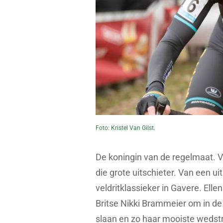
Foto: Kristel Van Gilst.
De koningin van de regelmaat. V
die grote uitschieter. Van een u
veldritklassieker in Gavere. Ell
Britse Nikki Brammeier om in de
slaan en zo haar mooiste wedstrij