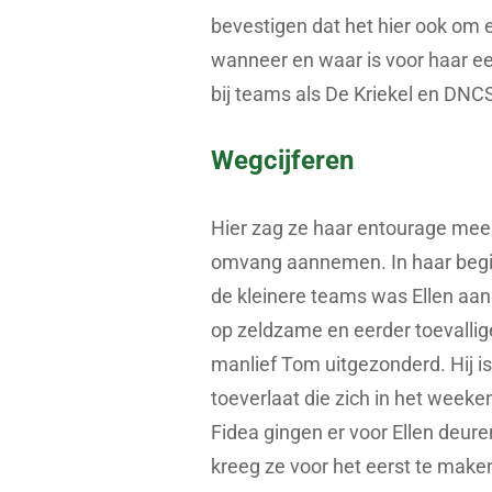
bevestigen dat het hier ook om 
wanneer en waar is voor haar e
bij teams als De Kriekel en DNCS
Wegcijferen
Hier zag ze haar entourage mee
omvang aannemen. In haar begin
de kleinere teams was Ellen a
op zeldzame en eerder toevallig
manlief Tom uitgezonderd. Hij is
toeverlaat die zich in het weeken
Fidea gingen er voor Ellen deur
kreeg ze voor het eerst te mak