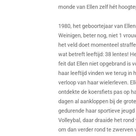
monde van Ellen zelf hét hoogtep
1980, het geboortejaar van Ellen
Weinigen, beter nog, niet 1 vrou
het veld doet momenteel straffe
wat betreft leeftijd: 38 lentes! H
feit dat Ellen niet opgebrand is v
haar leeftijd vinden we terug in 
verloop van haar wielerleven. El
ontdekte de koersfiets pas op h
dagen al aankloppen bij de groten
gedurende haar sportieve jeugd v
Volleybal, daar draaide het rond
om dan verder rond te zwerven vi