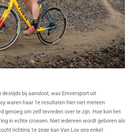
 destijds bij aansloot, was Emversport uit
y waren haar 1e resultaten hier niet meteen
 genoeg om zelf tevreden over te zijn. Hoe kon het
ing in echte crossen. Niet iedereen wordt geboren als
ocht richting 1e zege kan Van Loy ons enkel