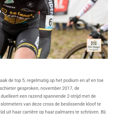
aak de top 5, regelmatig op het podium en af en toe
itschieter gesproken, november 2017, de
en duelleert een razend spannende 2-strijd met de
 slotmeters van deze cross de beslissende kloof te
d uit haar carrière op haar palmares te schrijven. Bij