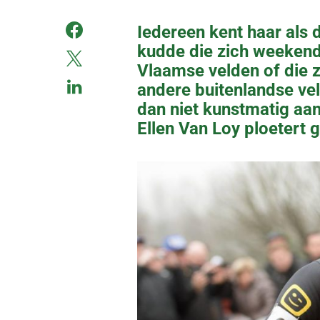
Iedereen kent haar als
kudde die zich weeken
Vlaamse velden of die z
andere buitenlandse vel
dan niet kunstmatig aa
Ellen Van Loy ploetert 