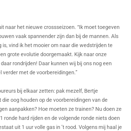
 uit naar het nieuwe crossseizoen. “Ik moet toegeven
vrouwen vaak spannender zijn dan bij de mannen. Als
is, vind ik het mooier om naar die wedstrijden te
een grote evolutie doorgemaakt. Kijk naar onze
daar rondrijden! Daar kunnen wij bij ons nog een
l verder met de voorbereidingen.”
oureurs bij elkaar zetten: pak mezelf, Bertje
t die oog houden op de voorbereidingen van de
gen aanpakken? Hoe moeten ze trainen? Nu doen ze
? 1 ronde hard rijden en de volgende ronde niets doen
taat uit 1 uur volle gas in ’t rood. Volgens mij haal je