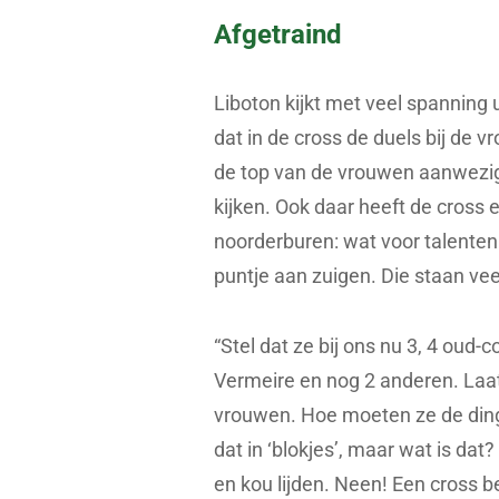
Afgetraind
Liboton kijkt met veel spanning
dat in de cross de duels bij de 
de top van de vrouwen aanwezig 
kijken. Ook daar heeft de cross 
noorderburen: wat voor talenten 
puntje aan zuigen. Die staan vee
“Stel dat ze bij ons nu 3, 4 oud-c
Vermeire en nog 2 anderen. Laa
vrouwen. Hoe moeten ze de din
dat in ‘blokjes’, maar wat is dat
en kou lijden. Neen! Een cross bes