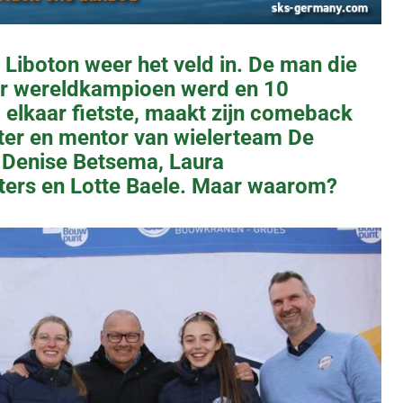
 Liboton weer het veld in. De man die
er wereldkampioen werd en 10
bij elkaar fietste, maakt zijn comeback
orter en mentor van wielerteam De
 Denise Betsema, Laura
ters en Lotte Baele. Maar waarom?