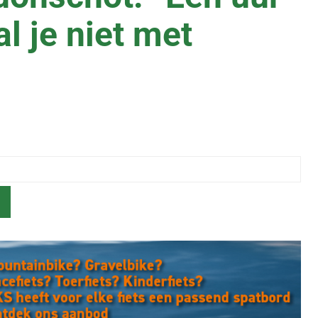
al je niet met