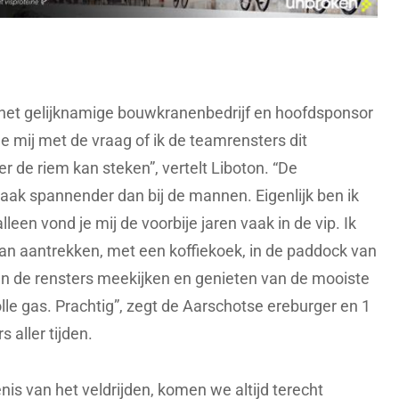
 het gelijknamige bouwkranenbedrijf en hoofdsponsor
e mij met de vraag of ik de teamrensters dit
r de riem kan steken”, vertelt Liboton. “De
vaak spannender dan bij de mannen. Eigenlijk ben ik
leen vond je mij de voorbije jaren vaak in de vip. Ik
 kan aantrekken, met een koffiekoek, in de paddock van
n de rensters meekijken en genieten van de mooiste
 volle gas. Prachtig”, zegt de Aarschotse ereburger en 1
 aller tijden.
is van het veldrijden, komen we altijd terecht