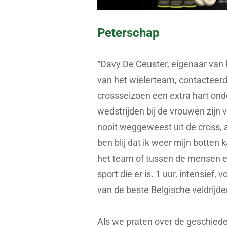
Peterschap
“Davy De Ceuster, eigenaar van
van het wielerteam, contacteerd
crossseizoen een extra hart onde
wedstrijden bij de vrouwen zijn 
nooit weggeweest uit de cross, al
ben blij dat ik weer mijn botten
het team of tussen de mensen e
sport die er is. 1 uur, intensief,
van de beste Belgische veldrijders
Als we praten over de geschieden