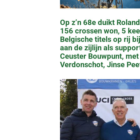
Op z’n 68e duikt Roland
156 crossen won, 5 ke
Belgische titels op rij 
aan de zijlijn als supp
Ceuster Bouwpunt, met
Verdonschot, Jinse Pee