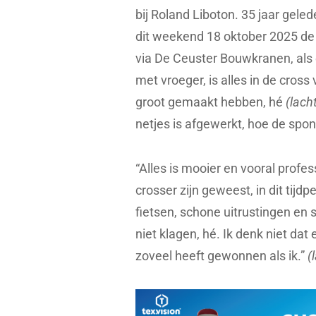
bij Roland Liboton. 35 jaar gelede
dit weekend 18 oktober 2025 d
via De Ceuster Bouwkranen, als ee
met vroeger, is alles in de cross
groot gemaakt hebben, hé
(lach
netjes is afgewerkt, hoe de spo
“Alles is mooier en vooral profe
crosser zijn geweest, in dit tij
fietsen, schone uitrustingen en
niet klagen, hé. Ik denk niet da
zoveel heeft gewonnen als ik.”
(