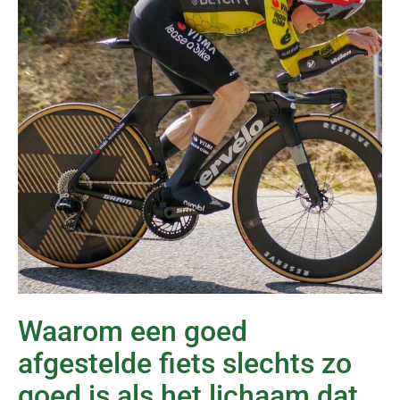
Waarom een goed
afgestelde fiets slechts zo
goed is als het lichaam dat