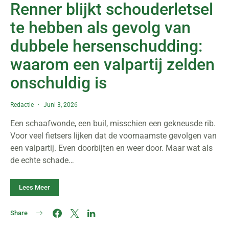
Renner blijkt schouderletsel
te hebben als gevolg van
dubbele hersenschudding:
waarom een valpartij zelden
onschuldig is
Redactie
Juni 3, 2026
Een schaafwonde, een buil, misschien een gekneusde rib.
Voor veel fietsers lijken dat de voornaamste gevolgen van
een valpartij. Even doorbijten en weer door. Maar wat als
de echte schade…
Lees Meer
Share