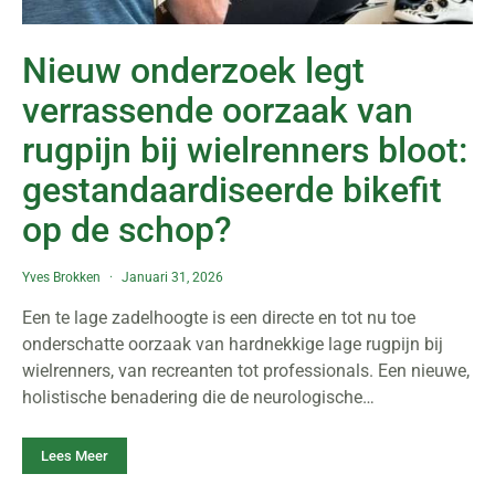
Nieuw onderzoek legt
verrassende oorzaak van
rugpijn bij wielrenners bloot:
gestandaardiseerde bikefit
op de schop?
Yves Brokken
Januari 31, 2026
Een te lage zadelhoogte is een directe en tot nu toe
onderschatte oorzaak van hardnekkige lage rugpijn bij
wielrenners, van recreanten tot professionals. Een nieuwe,
holistische benadering die de neurologische…
Lees Meer