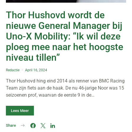
Thor Hushovd wordt de
nieuwe General Manager bij
Uno-X Mobility: “Ik wil deze
ploeg mee naar het hoogste
niveau tillen”
Redactie
April 16, 2024
Thor Hushovd hing eind 2014 als renner van BMC Racing
Team zijn fiets aan de haak. De nu 46-jarige Noor was 15
seizoenen prof, waarvan de eerste 9 in de…
Lees Meer
Share