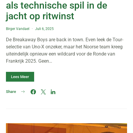
als technische spil in de
jacht op ritwinst
Birger Vandael
Juli 6, 2025
De Breakaway Boys are back in town. Even leek de Tour-
selectie van Uno-X onzeker, maar het Noorse team kreeg
uiteindelijk opnieuw een wildcard voor de Ronde van
Frankrijk 2025. Geen…
Lees Meer
Share