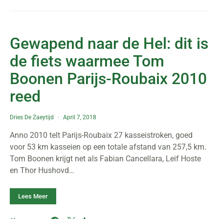
Gewapend naar de Hel: dit is
de fiets waarmee Tom
Boonen Parijs-Roubaix 2010
reed
Dries De Zaeytijd
April 7, 2018
Anno 2010 telt Parijs-Roubaix 27 kasseistroken, goed
voor 53 km kasseien op een totale afstand van 257,5 km.
Tom Boonen krijgt net als Fabian Cancellara, Leif Hoste
en Thor Hushovd…
Lees Meer