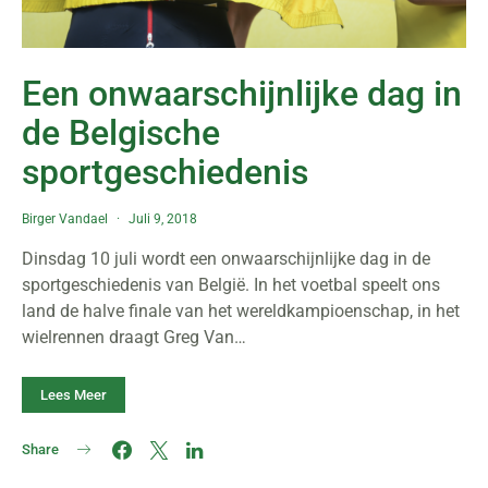
Een onwaarschijnlijke dag in
de Belgische
sportgeschiedenis
Birger Vandael
Juli 9, 2018
Dinsdag 10 juli wordt een onwaarschijnlijke dag in de
sportgeschiedenis van België. In het voetbal speelt ons
land de halve finale van het wereldkampioenschap, in het
wielrennen draagt Greg Van…
Lees Meer
Share