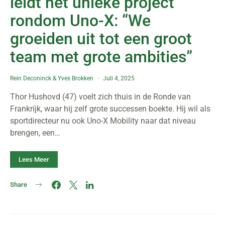
leidt het unieke project
rondom Uno-X: “We
groeiden uit tot een groot
team met grote ambities”
Rein Deconinck
&
Yves Brokken
Juli 4, 2025
Thor Hushovd (47) voelt zich thuis in de Ronde van
Frankrijk, waar hij zelf grote successen boekte. Hij wil als
sportdirecteur nu ook Uno-X Mobility naar dat niveau
brengen, een…
Lees Meer
Share