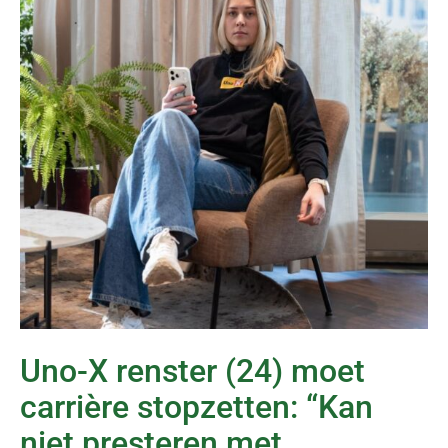
Uno-X renster (24) moet
carrière stopzetten: “Kan
niet presteren met