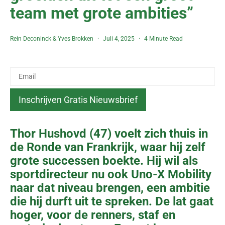
team met grote ambities”
Rein Deconinck
&
Yves Brokken
Juli 4, 2025
4 Minute Read
Thor Hushovd (47) voelt zich thuis in
de Ronde van Frankrijk, waar hij zelf
grote successen boekte. Hij wil als
sportdirecteur nu ook Uno-X Mobility
naar dat niveau brengen, een ambitie
die hij durft uit te spreken. De lat gaat
hoger, voor de renners, staf en