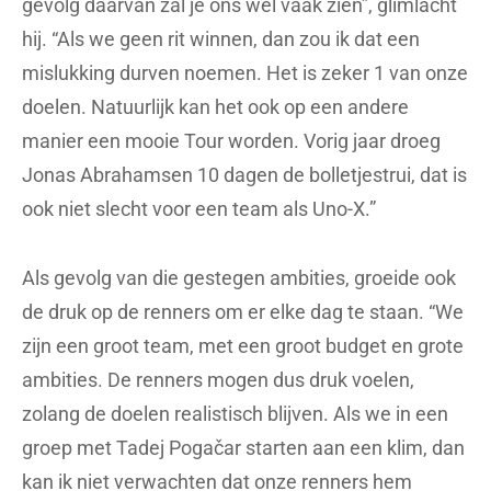
gevolg daarvan zal je ons wel vaak zien”, glimlacht
hij. “Als we geen rit winnen, dan zou ik dat een
mislukking durven noemen. Het is zeker 1 van onze
doelen. Natuurlijk kan het ook op een andere
manier een mooie Tour worden. Vorig jaar droeg
Jonas Abrahamsen 10 dagen de bolletjestrui, dat is
ook niet slecht voor een team als Uno-X.”
Als gevolg van die gestegen ambities, groeide ook
de druk op de renners om er elke dag te staan. “We
zijn een groot team, met een groot budget en grote
ambities. De renners mogen dus druk voelen,
zolang de doelen realistisch blijven. Als we in een
groep met Tadej Pogačar starten aan een klim, dan
kan ik niet verwachten dat onze renners hem