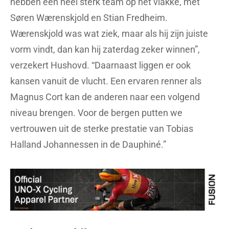
hebben een heel sterk team op het vlakke, met
Søren Wærenskjold en Stian Fredheim.
Wærenskjold was wat ziek, maar als hij zijn juiste
vorm vindt, dan kan hij zaterdag zeker winnen”,
verzekert Hushovd. “Daarnaast liggen er ook
kansen vanuit de vlucht. Een ervaren renner als
Magnus Cort kan de anderen naar een volgend
niveau brengen. Voor de bergen putten we
vertrouwen uit de sterke prestatie van Tobias
Halland Johannessen in de Dauphiné.”