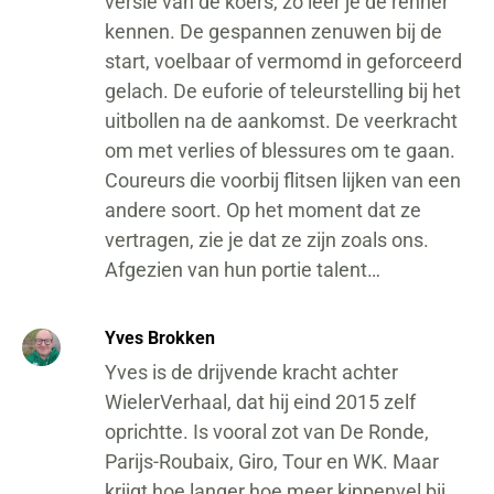
versie van de koers, zo leer je de renner
kennen. De gespannen zenuwen bij de
start, voelbaar of vermomd in geforceerd
gelach. De euforie of teleurstelling bij het
uitbollen na de aankomst. De veerkracht
om met verlies of blessures om te gaan.
Coureurs die voorbij flitsen lijken van een
andere soort. Op het moment dat ze
vertragen, zie je dat ze zijn zoals ons.
Afgezien van hun portie talent…
Yves Brokken
Yves is de drijvende kracht achter
WielerVerhaal, dat hij eind 2015 zelf
oprichtte. Is vooral zot van De Ronde,
Parijs-Roubaix, Giro, Tour en WK. Maar
krijgt hoe langer hoe meer kippenvel bij