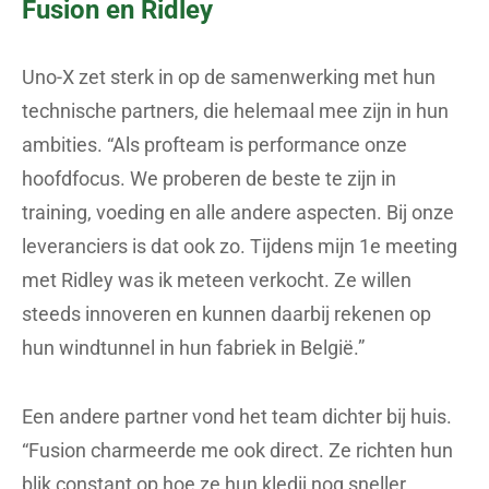
Fusion en Ridley
Uno-X zet sterk in op de samenwerking met hun
technische partners, die helemaal mee zijn in hun
ambities. “Als profteam is performance onze
hoofdfocus. We proberen de beste te zijn in
training, voeding en alle andere aspecten. Bij onze
leveranciers is dat ook zo. Tijdens mijn 1e meeting
met Ridley was ik meteen verkocht. Ze willen
steeds innoveren en kunnen daarbij rekenen op
hun windtunnel in hun fabriek in België.”
Een andere partner vond het team dichter bij huis.
“Fusion charmeerde me ook direct. Ze richten hun
blik constant op hoe ze hun kledij nog sneller