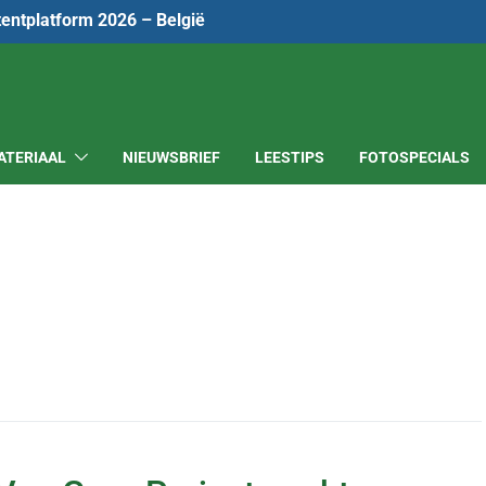
tentplatform 2026 – België
ATERIAAL
NIEUWSBRIEF
LEESTIPS
FOTOSPECIALS