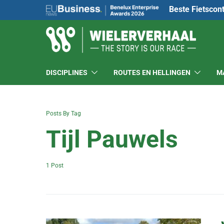
Beste Fietscon
DISCIPLINES
ROUTES EN HELLINGEN
M
Posts By Tag
Tijl Pauwels
1 Post