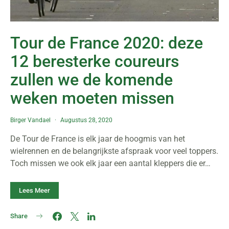
Tour de France 2020: deze
12 beresterke coureurs
zullen we de komende
weken moeten missen
Birger Vandael
Augustus 28, 2020
De Tour de France is elk jaar de hoogmis van het
wielrennen en de belangrijkste afspraak voor veel toppers.
Toch missen we ook elk jaar een aantal kleppers die er…
Lees Meer
Share