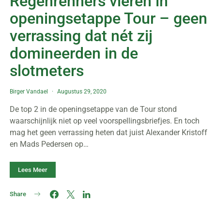
Regenrenners vieren in
openingsetappe Tour – geen
verrassing dat nét zij
domineerden in de
slotmeters
Birger Vandael
Augustus 29, 2020
De top 2 in de openingsetappe van de Tour stond
waarschijnlijk niet op veel voorspellingsbriefjes. En toch
mag het geen verrassing heten dat juist Alexander Kristoff
en Mads Pedersen op…
Lees Meer
Share