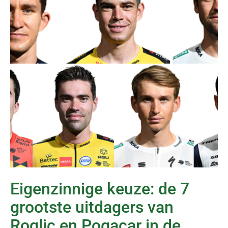
Eigenzinnige keuze: de 7
grootste uitdagers van
Roglic en Pogacar in de