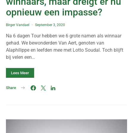
winnaars, maar dreigt er nu
opnieuw een impasse?
Birger Vandael
September 3, 2020
Na 6 dagen Tour hebben we 6 grote namen als winnaar
gehad. We bewonderden Van Aert, genoten van
Alaphilippe en leefden mee met Lotto Soudal. Toch blijft
bij velen een…
Lees Meer
Share