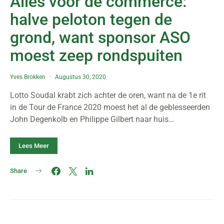
Alles voor de commerce:
halve peloton tegen de
grond, want sponsor ASO
moest zeep rondspuiten
Yves Brokken
Augustus 30, 2020
Lotto Soudal krabt zich achter de oren, want na de 1e rit
in de Tour de France 2020 moest het al de geblesseerden
John Degenkolb en Philippe Gilbert naar huis…
Lees Meer
Share