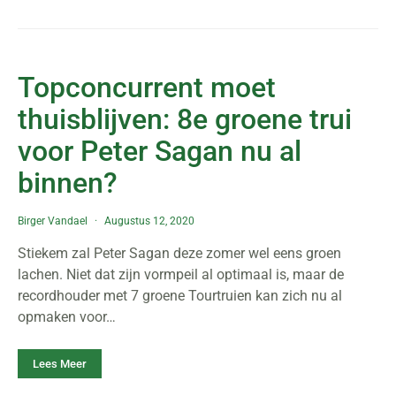
Topconcurrent moet
thuisblijven: 8e groene trui
voor Peter Sagan nu al
binnen?
Birger Vandael
Augustus 12, 2020
Stiekem zal Peter Sagan deze zomer wel eens groen
lachen. Niet dat zijn vormpeil al optimaal is, maar de
recordhouder met 7 groene Tourtruien kan zich nu al
opmaken voor…
Lees Meer