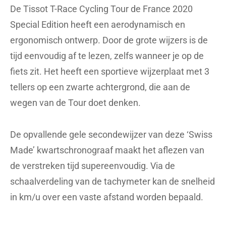
De Tissot T-Race Cycling Tour de France 2020
Special Edition heeft een aerodynamisch en
ergonomisch ontwerp. Door de grote wijzers is de
tijd eenvoudig af te lezen, zelfs wanneer je op de
fiets zit. Het heeft een sportieve wijzerplaat met 3
tellers op een zwarte achtergrond, die aan de
wegen van de Tour doet denken.
De opvallende gele secondewijzer van deze ‘Swiss
Made’ kwartschronograaf maakt het aflezen van
de verstreken tijd supereenvoudig. Via de
schaalverdeling van de tachymeter kan de snelheid
in km/u over een vaste afstand worden bepaald.