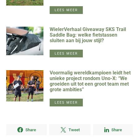
LEES MEER
WielerVerhaal Giveaway SKS Trail
Saddle Bag: welke fietstassen
sluiten aan bij jouw stijl?
LEES MEER
Voormalig wereldkampioen leidt het
unieke project rondom Uno-X: “We
groeiden uit tot een groot team met
grote ambities”
LEES MEER
Share
Tweet
Share