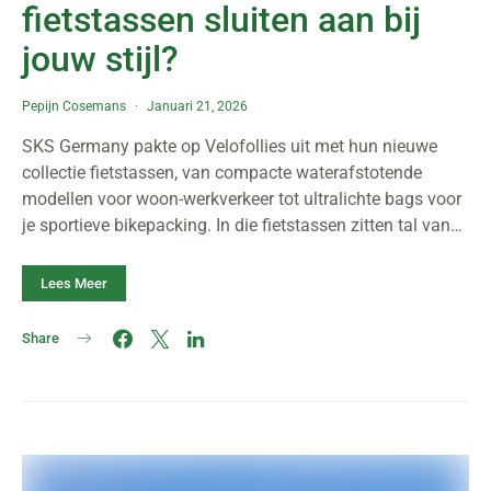
fietstassen sluiten aan bij
jouw stijl?
Pepijn Cosemans
Januari 21, 2026
SKS Germany pakte op Velofollies uit met hun nieuwe
collectie fietstassen, van compacte waterafstotende
modellen voor woon-werkverkeer tot ultralichte bags voor
je sportieve bikepacking. In die fietstassen zitten tal van…
Lees Meer
Share