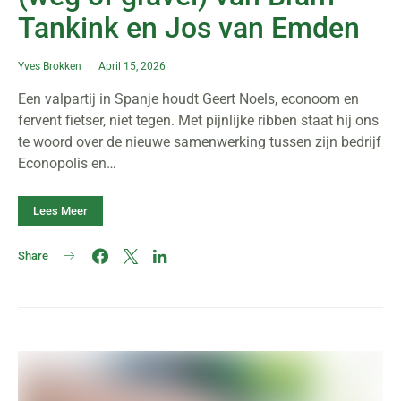
Tankink en Jos van Emden
Yves Brokken
April 15, 2026
Een valpartij in Spanje houdt Geert Noels, econoom en
fervent fietser, niet tegen. Met pijnlijke ribben staat hij ons
te woord over de nieuwe samenwerking tussen zijn bedrijf
Econopolis en…
Lees Meer
Share