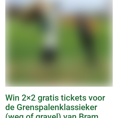
Win 2×2 gratis tickets voor
de Grenspalenklassieker
(weg of gravel) van Bram