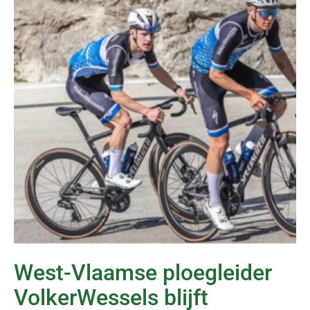
West-Vlaamse ploegleider
VolkerWessels blijft