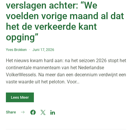
verslagen achter: “We
voelden vorige maand al dat
het de verkeerde kant
opging”
Yves Brokken
Juni 17, 2026
Het nieuws kwam hard aan: na het seizoen 2026 stopt het
continentale mannenteam van het Nederlandse
VolkerWessels. Na meer dan een decennium verdwijnt een
vaste waarde uit het peloton. Voor…
Lees Meer
Share