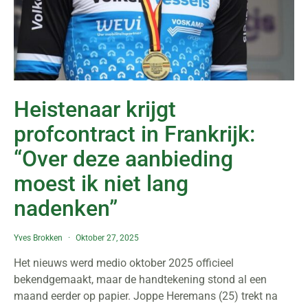
Heistenaar krijgt
profcontract in Frankrijk:
“Over deze aanbieding
moest ik niet lang
nadenken”
Yves Brokken
Oktober 27, 2025
Het nieuws werd medio oktober 2025 officieel
bekendgemaakt, maar de handtekening stond al een
maand eerder op papier. Joppe Heremans (25) trekt na