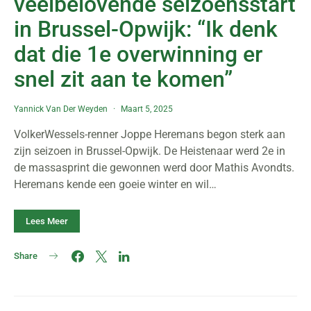
veelbelovende seizoensstart
in Brussel-Opwijk: “Ik denk
dat die 1e overwinning er
snel zit aan te komen”
Yannick Van Der Weyden
Maart 5, 2025
VolkerWessels-renner Joppe Heremans begon sterk aan
zijn seizoen in Brussel-Opwijk. De Heistenaar werd 2e in
de massasprint die gewonnen werd door Mathis Avondts.
Heremans kende een goeie winter en wil…
Lees Meer
Share