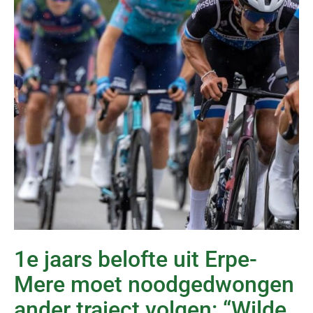
1e jaars belofte uit Erpe-
Mere moet noodgedwongen
ander traject volgen: “Wilde