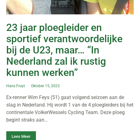
23 jaar ploegleider en
sportief verantwoordelijke
bij de U23, maar… “In
Nederland zal ik rustig
kunnen werken”
Hans Fruyt
Oktober 15, 2023
Ex-renner Wim Feys (51) gaat volgend seizoen aan de
slag in Nederland. Hij wordt 1 van de 4 ploegleiders bij het
continentale VolkerWessels Cycling Team. Deze ploeg
begint straks aan…
Lees Meer