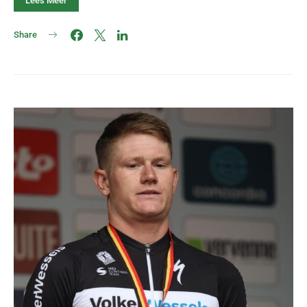
Lees Meer
Share