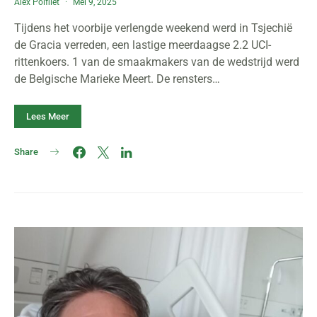
Alex Polfliet
Mei 9, 2025
Tijdens het voorbije verlengde weekend werd in Tsjechië
de Gracia verreden, een lastige meerdaagse 2.2 UCI-
rittenkoers. 1 van de smaakmakers van de wedstrijd werd
de Belgische Marieke Meert. De rensters…
Lees Meer
Share