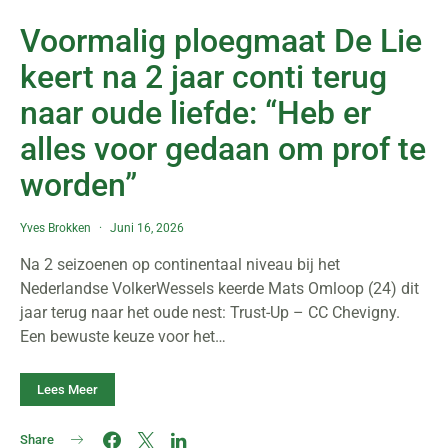
Voormalig ploegmaat De Lie
keert na 2 jaar conti terug
naar oude liefde: “Heb er
alles voor gedaan om prof te
worden”
Yves Brokken
Juni 16, 2026
Na 2 seizoenen op continentaal niveau bij het
Nederlandse VolkerWessels keerde Mats Omloop (24) dit
jaar terug naar het oude nest: Trust-Up – CC Chevigny.
Een bewuste keuze voor het…
Lees Meer
Share