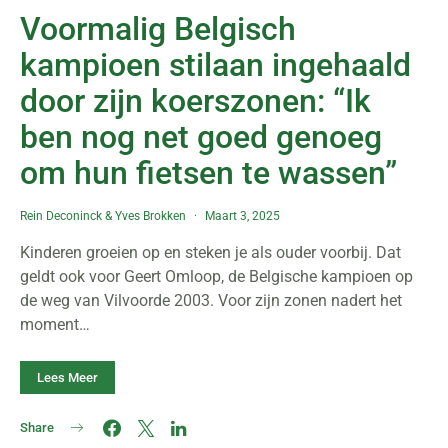
Voormalig Belgisch
kampioen stilaan ingehaald
door zijn koerszonen: “Ik
ben nog net goed genoeg
om hun fietsen te wassen”
Rein Deconinck
&
Yves Brokken
Maart 3, 2025
Kinderen groeien op en steken je als ouder voorbij. Dat
geldt ook voor Geert Omloop, de Belgische kampioen op
de weg van Vilvoorde 2003. Voor zijn zonen nadert het
moment…
Lees Meer
Share