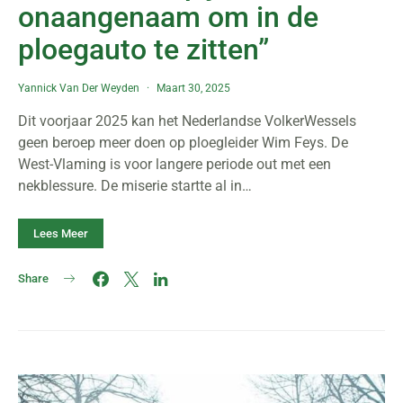
onaangenaam om in de
ploegauto te zitten”
Yannick Van Der Weyden
Maart 30, 2025
Dit voorjaar 2025 kan het Nederlandse VolkerWessels
geen beroep meer doen op ploegleider Wim Feys. De
West-Vlaming is voor langere periode out met een
nekblessure. De miserie startte al in…
Lees Meer
Share