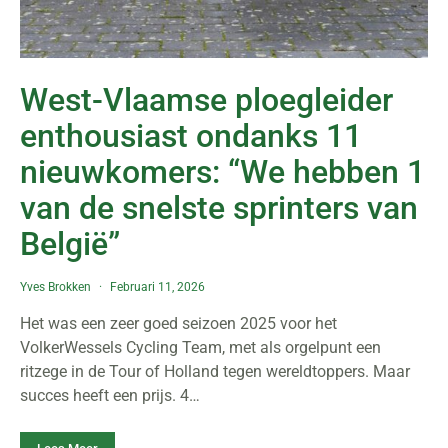
West-Vlaamse ploegleider
enthousiast ondanks 11
nieuwkomers: “We hebben 1
van de snelste sprinters van
België”
Yves Brokken
Februari 11, 2026
Het was een zeer goed seizoen 2025 voor het
VolkerWessels Cycling Team, met als orgelpunt een
ritzege in de Tour of Holland tegen wereldtoppers. Maar
succes heeft een prijs. 4…