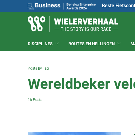
Beste Fietscon
DISCIPLINES
ROUTES EN HELLINGEN
M
Posts By Tag
Wereldbeker vel
16 Posts