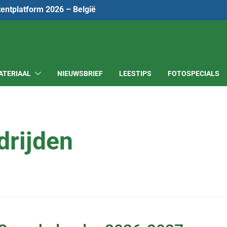
tentplatform 2026 – België
ATERIAAL
NIEUWSBRIEF
LEESTIPS
FOTOSPECIALS
drijden