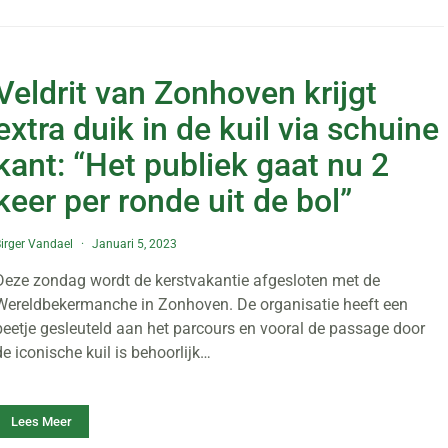
Veldrit van Zonhoven krijgt
extra duik in de kuil via schuine
kant: “Het publiek gaat nu 2
keer per ronde uit de bol”
irger Vandael
Januari 5, 2023
Deze zondag wordt de kerstvakantie afgesloten met de
Wereldbekermanche in Zonhoven. De organisatie heeft een
beetje gesleuteld aan het parcours en vooral de passage door
de iconische kuil is behoorlijk…
Lees Meer