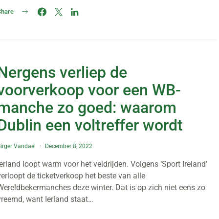
Share
Nergens verliep de
voorverkoop voor een WB-
manche zo goed: waarom
Dublin een voltreffer wordt
irger Vandael
December 8, 2022
Ierland loopt warm voor het veldrijden. Volgens ‘Sport Ireland’
verloopt de ticketverkoop het beste van alle
Wereldbekermanches deze winter. Dat is op zich niet eens zo
vreemd, want Ierland staat…