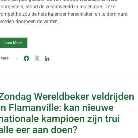
voorgesteld, stond de veldritwereld in rep en roer. Deze
competitie zou de hele kalender herschikken en te dominant
worden doorheen de winter.…
Lees Meer
Share
Zondag Wereldbeker veldrijden
in Flamanville: kan nieuwe
nationale kampioen zijn trui
alle eer aan doen?