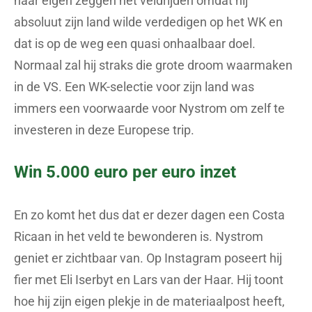
naar eigen zeggen het veldrijden omdat hij
absoluut zijn land wilde verdedigen op het WK en
dat is op de weg een quasi onhaalbaar doel.
Normaal zal hij straks die grote droom waarmaken
in de VS. Een WK-selectie voor zijn land was
immers een voorwaarde voor Nystrom om zelf te
investeren in deze Europese trip.
Win 5.000 euro per euro inzet
En zo komt het dus dat er dezer dagen een Costa
Ricaan in het veld te bewonderen is. Nystrom
geniet er zichtbaar van. Op Instagram poseert hij
fier met Eli Iserbyt en Lars van der Haar. Hij toont
hoe hij zijn eigen plekje in de materiaalpost heeft,