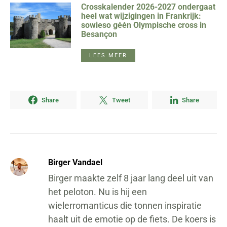
Crosskalender 2026-2027 ondergaat
heel wat wijzigingen in Frankrijk:
sowieso géén Olympische cross in
Besançon
LEES MEER
Share
Tweet
Share
Birger Vandael
Birger maakte zelf 8 jaar lang deel uit van
het peloton. Nu is hij een
wielerromanticus die tonnen inspiratie
haalt uit de emotie op de fiets. De koers is