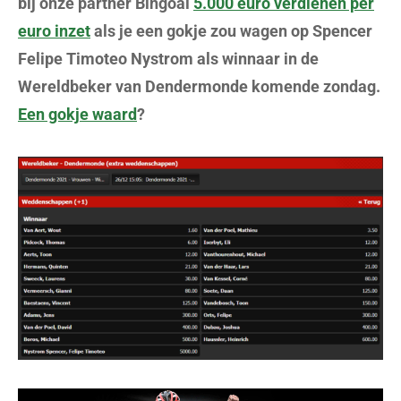
bij onze partner Bingoal
5.000 euro verdienen per
euro inzet
als je een gokje zou wagen op Spencer
Felipe Timoteo Nystrom als winnaar in de
Wereldbeker van Dendermonde komende zondag.
Een gokje waard
?