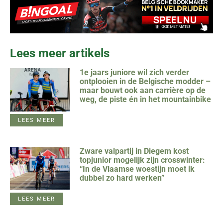
Lees meer artikels
1e jaars juniore wil zich verder
ontplooien in de Belgische modder –
maar bouwt ook aan carrière op de
weg, de piste én in het mountainbike
LEES MEER
Zware valpartij in Diegem kost
topjunior mogelijk zijn crosswinter:
“In de Vlaamse woestijn moet ik
dubbel zo hard werken”
LEES MEER