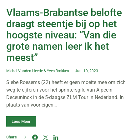
Vlaams-Brabantse belofte
draagt steentje bij op het
hoogste niveau: “Van die
grote namen leer ik het
meest”
Michel Vanden Heede
&
Yves Brokken
Juni 10, 2023
Siebe Roesems (22) heeft er geen moeite mee om zich
weg te cijferen voor het sprintersgild van Alpecin-
Deceuninck in de 5-daagse ZLM Tour in Nederland. In
plaats van voor eigen…
Lees Meer
Share