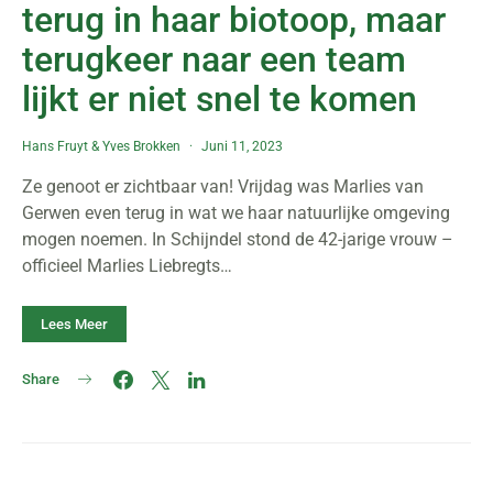
terug in haar biotoop, maar
terugkeer naar een team
lijkt er niet snel te komen
Hans Fruyt
&
Yves Brokken
Juni 11, 2023
Ze genoot er zichtbaar van! Vrijdag was Marlies van
Gerwen even terug in wat we haar natuurlijke omgeving
mogen noemen. In Schijndel stond de 42-jarige vrouw –
officieel Marlies Liebregts…
Lees Meer
Share