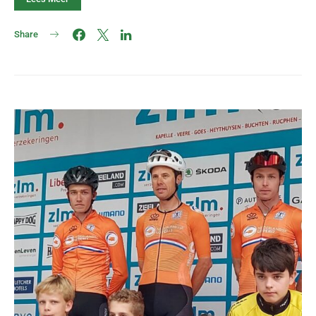
Share