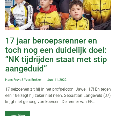
17 jaar beroepsrenner en
toch nog een duidelijk doel:
“NK tijdrijden staat met stip
aangeduid”
Hans Fruyt
&
Yves Brokken
Juni 11, 2022
17 seizoenen zit hij in het profpeloton. Jawel, 17! En tegen
een 18e zegt hij zeker niet neen. Sebastian Langeveld (37)
krijgt niet genoeg van koersen. De renner van EF…
Lees Meer