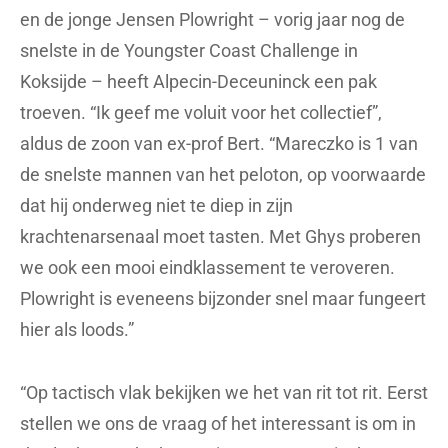
en de jonge Jensen Plowright – vorig jaar nog de
snelste in de Youngster Coast Challenge in
Koksijde – heeft Alpecin-Deceuninck een pak
troeven. “Ik geef me voluit voor het collectief”,
aldus de zoon van ex-prof Bert. “Mareczko is 1 van
de snelste mannen van het peloton, op voorwaarde
dat hij onderweg niet te diep in zijn
krachtenarsenaal moet tasten. Met Ghys proberen
we ook een mooi eindklassement te veroveren.
Plowright is eveneens bijzonder snel maar fungeert
hier als loods.”
“Op tactisch vlak bekijken we het van rit tot rit. Eerst
stellen we ons de vraag of het interessant is om in