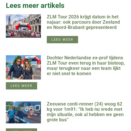
Lees meer artikels
ZLM Tour 2026 krijgt datum in het
najaar: ook parcours door Zeeland
en Noord-Brabant gepresenteerd
LEES MEER
Dochter Nederlandse ex-prof tijdens
ZLM Tour even terug in haar biotoop,
maar terugkeer naar een team lijkt
er niet snel te komen
LEES MEER
Zeeuwse conti-renner (24) woog 62
kg voor 1m91: “Ik heb nu vrede met
mijn situatie, ook al hebben we geen
grote bus”