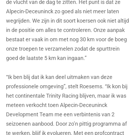
de vlucht van de dag te zitten. Het punt is dat ze
Alpecin-Deceuninck zo goed als niet meer laten
wegrijden. We zijn in dit soort koersen ook niet altijd
in de positie om alles te controleren. Onze aanpak
bestaat er vaak in om met nog 30 km voor de boeg
onze troepen te verzamelen zodat de spurttrein
goed de laatste 5 km kan ingaan.”
“Ik ben blij dat ik kan deel uitmaken van deze
professionele omgeving”, stelt Roesems. “Ik kon bij
het continentale Trinity Racing blijven, maar ik was
meteen verkocht toen Alpecin-Deceuninck
Development Team me een verbintenis van 2
seizoenen aanbood. Door zo’n pittig programma af
te werken, blijf ik evolueren. Met een profcontract