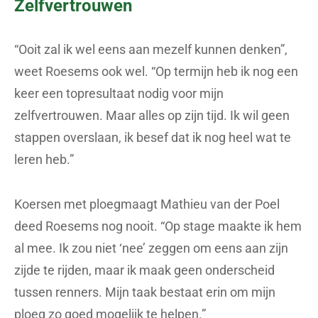
Zelfvertrouwen
“Ooit zal ik wel eens aan mezelf kunnen denken”,
weet Roesems ook wel. “Op termijn heb ik nog een
keer een topresultaat nodig voor mijn
zelfvertrouwen. Maar alles op zijn tijd. Ik wil geen
stappen overslaan, ik besef dat ik nog heel wat te
leren heb.”
Koersen met ploegmaagt Mathieu van der Poel
deed Roesems nog nooit. “Op stage maakte ik hem
al mee. Ik zou niet ‘nee’ zeggen om eens aan zijn
zijde te rijden, maar ik maak geen onderscheid
tussen renners. Mijn taak bestaat erin om mijn
ploeg zo goed mogelijk te helpen.”