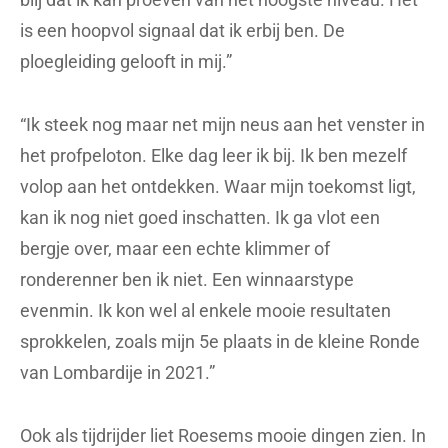
is een hoopvol signaal dat ik erbij ben. De
ploegleiding gelooft in mij.”
“Ik steek nog maar net mijn neus aan het venster in
het profpeloton. Elke dag leer ik bij. Ik ben mezelf
volop aan het ontdekken. Waar mijn toekomst ligt,
kan ik nog niet goed inschatten. Ik ga vlot een
bergje over, maar een echte klimmer of
ronderenner ben ik niet. Een winnaarstype
evenmin. Ik kon wel al enkele mooie resultaten
sprokkelen, zoals mijn 5e plaats in de kleine Ronde
van Lombardije in 2021.”
Ook als tijdrijder liet Roesems mooie dingen zien. In