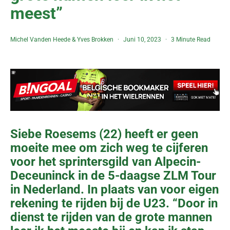
meest”
Michel Vanden Heede
&
Yves Brokken
Juni 10, 2023
3 Minute Read
Siebe Roesems (22) heeft er geen
moeite mee om zich weg te cijferen
voor het sprintersgild van Alpecin-
Deceuninck in de 5-daagse ZLM Tour
in Nederland. In plaats van voor eigen
rekening te rijden bij de U23. “Door in
dienst te rijden van de grote mannen