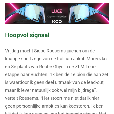
Hoopvol signaal
Vrijdag mocht Siebe Roesems juichen om de
knappe spurtzege van de Italiaan Jakub Mareczko
en 3e plaats van Robbe Ghys in de ZLM Tour-
etappe naar Buchten. “Ik ben de 1e pion die aan zet
is waardoor ik geen deel uitmaak van de lead-out,
maar ik lever natuurlijk ook wel mijn bijdrage”,
vertelt Roesems. “Het stoort me niet dat ik hier
geen persoonlijke ambities kan koesteren. Ik ben
blij dat ik kan proeven van het hoogste niveau. Het