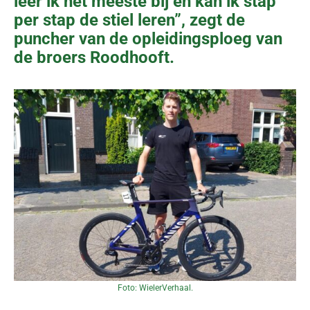
leer ik het meeste bij en kan ik stap
per stap de stiel leren”, zegt de
puncher van de opleidingsploeg van
de broers Roodhooft.
Foto: WielerVerhaal.