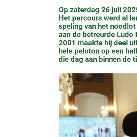
Op zaterdag 26 juli 2025
Het parcours werd al l
speling van het noodlo
aan de betreurde Ludo 
2001 maakte hij deel uit
hele peloton op een ha
die dag aan binnen de ti