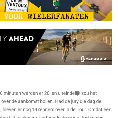
 minuten werden er 20, en uiteindelijk zou het
 over de aankomst bollen. Had de jury die dag de
, bleven er nog 14 renners over in de Tour. Omdat een
uiten tijd aankwam, vertoonde deze jury toch enige