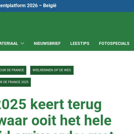
tentplatform 2026 – België
ATERIAAL
NIEUWSBRIEF
LEESTIPS
FOTOSPECIALS
OUR DE FRANCE
WIELRENNEN OP DE WEG
R DE FRANCE 2025
2025 keert terug
waar ooit het hele