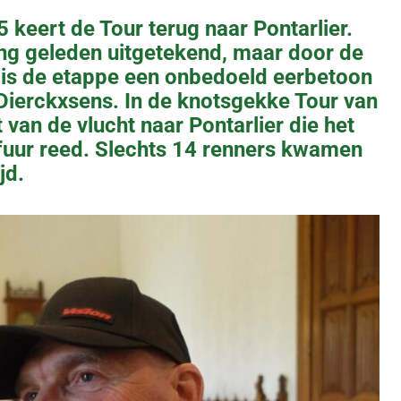
 keert de Tour terug naar Pontarlier.
ang geleden uitgetekend, maar door de
t is de etappe een onbedoeld eerbetoon
Dierckxsens. In de knotsgekke Tour van
 van de vlucht naar Pontarlier die het
lfuur reed. Slechts 14 renners kwamen
jd.