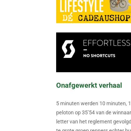
Onafgewerkt verhaal
5 minuten werden 10 minuten, 10
peloton op 35’54 van de winnaar
letter van het reglement gevolgd
te grote groep renners echter b