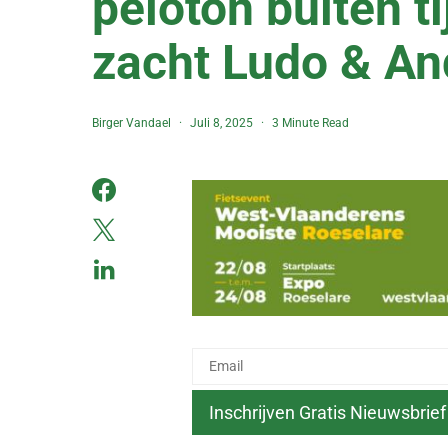
peloton buiten ti
zacht Ludo & An
Birger Vandael
Juli 8, 2025
3 Minute Read