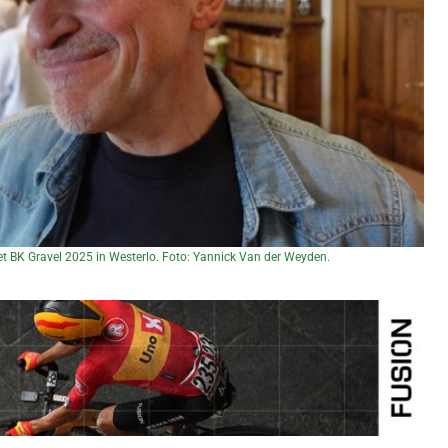
et BK Gravel 2025 in Westerlo. Foto: Yannick Van der Weyden.