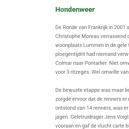
Hondenweer
De Ronde van Frankrijk in 2001
Christophe Moreau verrassend d
woonplaats Lummen in de gele tr
ploegentijdrit had niemand ver
Colmar naar Pontarlier. Niet omw
voor 3 ritzeges. Wel omwille va
De bewuste etappe was maar lie
zorgde ervoor dat de renners er 
ontstond van 14 renners, was er
jagen. Geletruidrager Jens Voig
vooraan en gaf de vlucht carte b