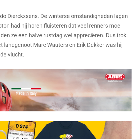
Ludo Dierckxsens. De winterse omstandigheden lagen
ton had hij horen fluisteren dat veel renners moe
nden ze een halve rustdag wel appreciëren. Dus trok
t landgenoot Marc Wauters en Erik Dekker was hij
de vlucht.