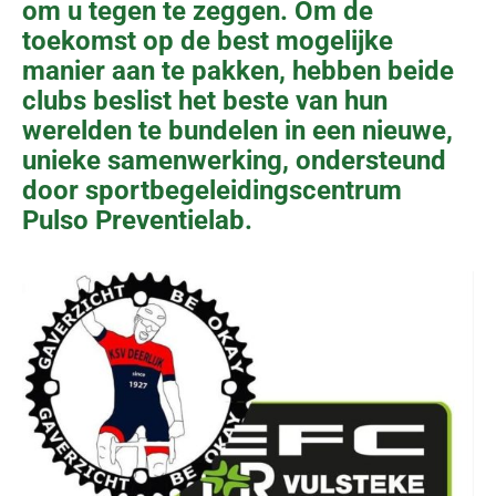
om u tegen te zeggen. Om de
toekomst op de best mogelijke
manier aan te pakken, hebben beide
clubs beslist het beste van hun
werelden te bundelen in een nieuwe,
unieke samenwerking, ondersteund
door sportbegeleidingscentrum
Pulso Preventielab.