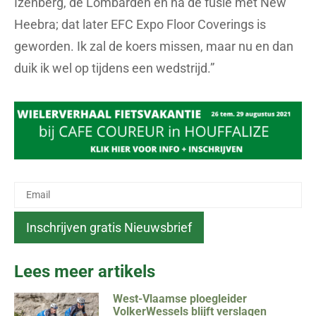
Izenberg, de Lombarden en na de fusie met New
Heebra; dat later EFC Expo Floor Coverings is
geworden. Ik zal de koers missen, maar nu en dan
duik ik wel op tijdens een wedstrijd.”
Lees meer artikels
West-Vlaamse ploegleider
VolkerWessels blijft verslagen