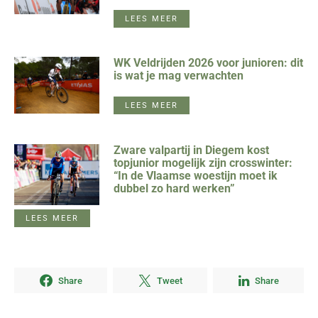
LEES MEER
WK Veldrijden 2026 voor junioren: dit
is wat je mag verwachten
LEES MEER
Zware valpartij in Diegem kost
topjunior mogelijk zijn crosswinter:
“In de Vlaamse woestijn moet ik
dubbel zo hard werken”
LEES MEER
Share
Tweet
Share