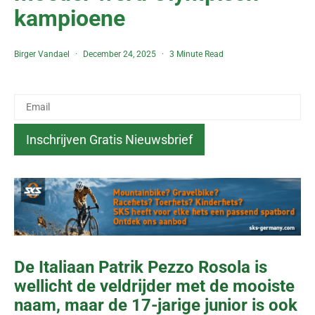
kampioene
Birger Vandael
December 24, 2025
3 Minute Read
De Italiaan Patrik Pezzo Rosola is
wellicht de veldrijder met de mooiste
naam, maar de 17-jarige junior is ook