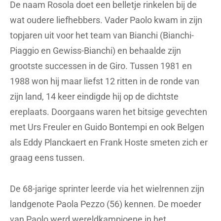
De naam Rosola doet een belletje rinkelen bij de
wat oudere liefhebbers. Vader Paolo kwam in zijn
topjaren uit voor het team van Bianchi (Bianchi-
Piaggio en Gewiss-Bianchi) en behaalde zijn
grootste successen in de Giro. Tussen 1981 en
1988 won hij maar liefst 12 ritten in de ronde van
zijn land, 14 keer eindigde hij op de dichtste
ereplaats. Doorgaans waren het bitsige gevechten
met Urs Freuler en Guido Bontempi en ook Belgen
als Eddy Planckaert en Frank Hoste smeten zich er
graag eens tussen.
De 68-jarige sprinter leerde via het wielrennen zijn
landgenote Paola Pezzo (56) kennen. De moeder
van Paolo werd wereldkampioene in het