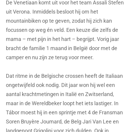
De Venetiaan komt uit voor het team Assali Stefen
uit Verona. Inmiddels besloot hij om het
mountainbiken op te geven, zodat hij zich kan
focussen op weg én veld. Een keuze die zelfs de
mama – met pijn in het hart – begrijpt. Vorig jaar
bracht de familie 1 maand in België door met de
camper en nu zijn ze terug voor meer.
Dat ritme in de Belgische crossen heeft de Italiaan
ongetwijfeld ook nodig. Dit jaar won hij wel een
aantal krachtmetingen in Italië en Zwitserland,
maar in de Wereldbeker loopt het iets lastiger. In
Tábor moest hij in een sprintje met 4 de Fransman
Soren Bruyère Joumard, de Belg Jari Van Lee en
landgenoot Grigolini voor zich dulden. Ook in