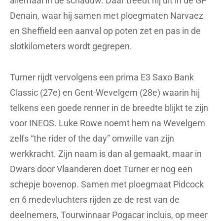
allemaal in de schaduw. Daar treedt hij uit in de GP
Denain, waar hij samen met ploegmaten Narvaez
en Sheffield een aanval op poten zet en pas in de
slotkilometers wordt gegrepen.
Turner rijdt vervolgens een prima E3 Saxo Bank
Classic (27e) en Gent-Wevelgem (28e) waarin hij
telkens een goede renner in de breedte blijkt te zijn
voor INEOS. Luke Rowe noemt hem na Wevelgem
zelfs “the rider of the day” omwille van zijn
werkkracht. Zijn naam is dan al gemaakt, maar in
Dwars door Vlaanderen doet Turner er nog een
schepje bovenop. Samen met ploegmaat Pidcock
en 6 medevluchters rijden ze de rest van de
deelnemers, Tourwinnaar Pogacar incluis, op meer