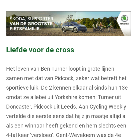
Liefde voor de cross
Het leven van Ben Turner loopt in grote lijnen
samen met dat van Pidcock, zeker wat betreft het
sportieve luik. De 2 kennen elkaar al sinds hun 13e
omdat ze allebei uit Yorkshire komen: Turner uit
Doncaster, Pidcock uit Leeds. Aan Cycling Weekly
vertelde die eerste eens dat hij zijn maatje altijd al
als een winnaar heeft gekend en hem slechts een
4-tal keer ‘versloeg’. Gent-Wevelgem was de 4e