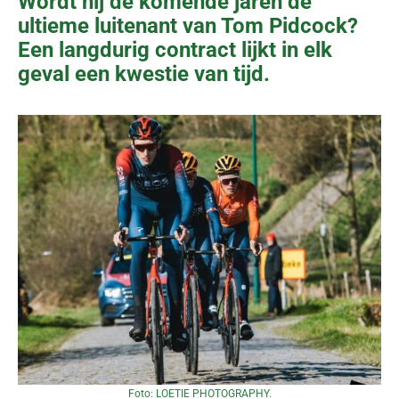
Wordt hij de komende jaren de
ultieme luitenant van Tom Pidcock?
Een langdurig contract lijkt in elk
geval een kwestie van tijd.
Foto: LOETIE PHOTOGRAPHY.