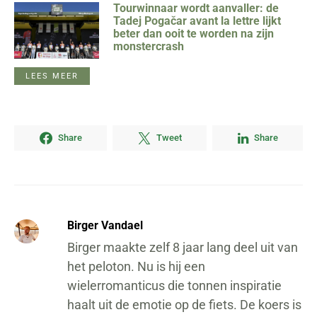
Tourwinnaar wordt aanvaller: de
Tadej Pogačar avant la lettre lijkt
beter dan ooit te worden na zijn
monstercrash
LEES MEER
Share
Tweet
Share
Birger Vandael
Birger maakte zelf 8 jaar lang deel uit van
het peloton. Nu is hij een
wielerromanticus die tonnen inspiratie
haalt uit de emotie op de fiets. De koers is