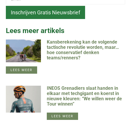
Lees meer artikels
Kansberekening kan de volgende
tactische revolutie worden, maar…
hoe conservatief denken
teams/renners?
LEES MEER
INEOS Grenadiers slaat handen in
elkaar met techgigant en koerst in
nieuwe kleuren: “We willen weer de
Tour winnen”
LEES MEER