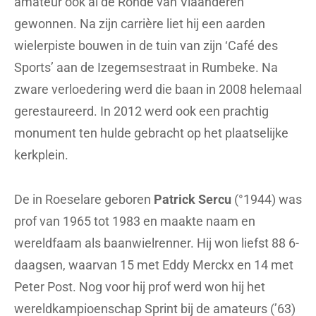
amateur ook al de Ronde van Vlaanderen
gewonnen. Na zijn carrière liet hij een aarden
wielerpiste bouwen in de tuin van zijn ‘Café des
Sports’ aan de Izegemsestraat in Rumbeke. Na
zware verloedering werd die baan in 2008 helemaal
gerestaureerd. In 2012 werd ook een prachtig
monument ten hulde gebracht op het plaatselijke
kerkplein.
De in Roeselare geboren
Patrick Sercu
(°1944) was
prof van 1965 tot 1983 en maakte naam en
wereldfaam als baanwielrenner. Hij won liefst 88 6-
daagsen, waarvan 15 met Eddy Merckx en 14 met
Peter Post. Nog voor hij prof werd won hij het
wereldkampioenschap Sprint bij de amateurs (’63)