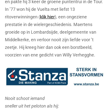
en pakte hij 3 keer de groene puntentrui in de Tour.
In ’77 won hij de Vuelta met liefst 13
ritoverwinningen (
klik hier
), een ongeziene
prestatie in de wielergeschiedenis. Maertens
groeide op in Lombardsijde, deelgemeente van
Middelkerke, en verloor nooit zijn liefde voor ’t
zeetje. Hij kreeg hier dan ook een borstbeeld,
voorzien van ene gedicht van Willy Verhegghe.
Nooit schoot iemand
sneller uit het peloton als hij: