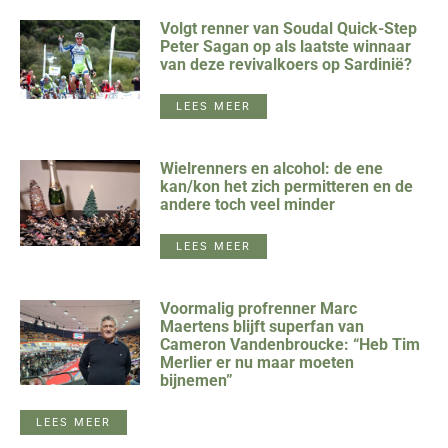
Volgt renner van Soudal Quick-Step
Peter Sagan op als laatste winnaar
van deze revivalkoers op Sardinië?
LEES MEER
Wielrenners en alcohol: de ene
kan/kon het zich permitteren en de
andere toch veel minder
LEES MEER
Voormalig profrenner Marc
Maertens blijft superfan van
Cameron Vandenbroucke: “Heb Tim
Merlier er nu maar moeten
bijnemen”
LEES MEER