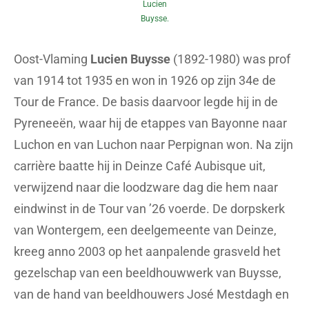
Lucien
Buysse.
Oost-Vlaming
Lucien Buysse
(1892-1980) was prof
van 1914 tot 1935 en won in 1926 op zijn 34e de
Tour de France. De basis daarvoor legde hij in de
Pyreneeën, waar hij de etappes van Bayonne naar
Luchon en van Luchon naar Perpignan won. Na zijn
carrière baatte hij in Deinze Café Aubisque uit,
verwijzend naar die loodzware dag die hem naar
eindwinst in de Tour van ’26 voerde. De dorpskerk
van Wontergem, een deelgemeente van Deinze,
kreeg anno 2003 op het aanpalende grasveld het
gezelschap van een beeldhouwwerk van Buysse,
van de hand van beeldhouwers José Mestdagh en