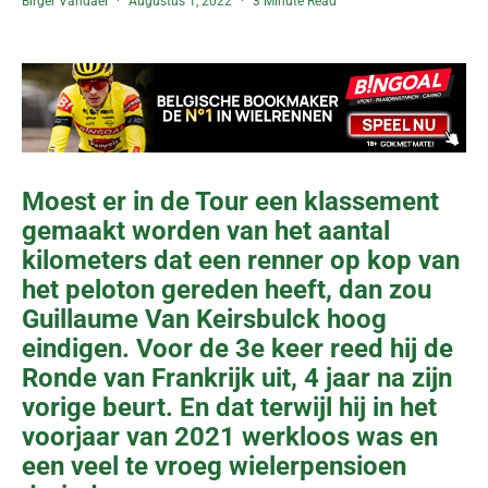
Birger Vandael
Augustus 1, 2022
3 Minute Read
Moest er in de Tour een klassement
gemaakt worden van het aantal
kilometers dat een renner op kop van
het peloton gereden heeft, dan zou
Guillaume Van Keirsbulck hoog
eindigen. Voor de 3e keer reed hij de
Ronde van Frankrijk uit, 4 jaar na zijn
vorige beurt. En dat terwijl hij in het
voorjaar van 2021 werkloos was en
een veel te vroeg wielerpensioen