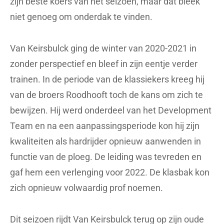
zijn beste koers van het seizoen, maar dat bleek
niet genoeg om onderdak te vinden.
Van Keirsbulck ging de winter van 2020-2021 in
zonder perspectief en bleef in zijn eentje verder
trainen. In de periode van de klassiekers kreeg hij
van de broers Roodhooft toch de kans om zich te
bewijzen. Hij werd onderdeel van het Development
Team en na een aanpassingsperiode kon hij zijn
kwaliteiten als hardrijder opnieuw aanwenden in
functie van de ploeg. De leiding was tevreden en
gaf hem een verlenging voor 2022. De klasbak kon
zich opnieuw volwaardig prof noemen.
Dit seizoen rijdt Van Keirsbulck terug op zijn oude