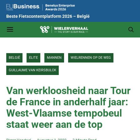
Beste Fietscontentplatform 2026 – België
BELGIË
ELITE
MANNEN
WIELRENNEN OP DE WEG
GUILLAUME VAN KEIRSBULCK
Van werkloosheid naar Tour
de France in anderhalf jaar:
West-Vlaamse tempobeul
staat weer aan de top