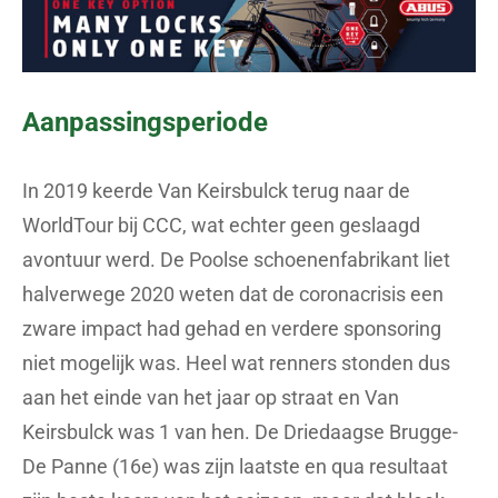
Aanpassingsperiode
In 2019 keerde Van Keirsbulck terug naar de
WorldTour bij CCC, wat echter geen geslaagd
avontuur werd. De Poolse schoenenfabrikant liet
halverwege 2020 weten dat de coronacrisis een
zware impact had gehad en verdere sponsoring
niet mogelijk was. Heel wat renners stonden dus
aan het einde van het jaar op straat en Van
Keirsbulck was 1 van hen. De Driedaagse Brugge-
De Panne (16e) was zijn laatste en qua resultaat