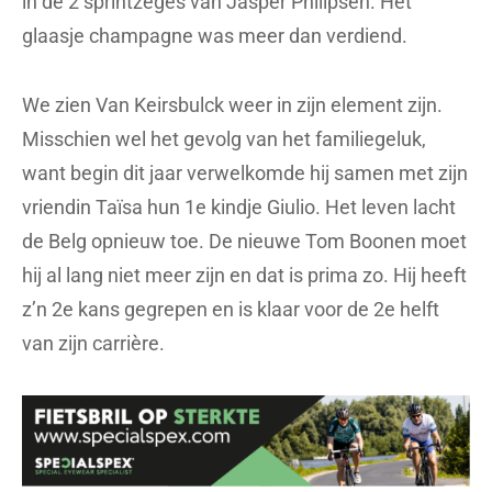
in de 2 sprintzeges van Jasper Philipsen. Het
glaasje champagne was meer dan verdiend.
We zien Van Keirsbulck weer in zijn element zijn.
Misschien wel het gevolg van het familiegeluk,
want begin dit jaar verwelkomde hij samen met zijn
vriendin Taïsa hun 1e kindje Giulio. Het leven lacht
de Belg opnieuw toe. De nieuwe Tom Boonen moet
hij al lang niet meer zijn en dat is prima zo. Hij heeft
z’n 2e kans gegrepen en is klaar voor de 2e helft
van zijn carrière.