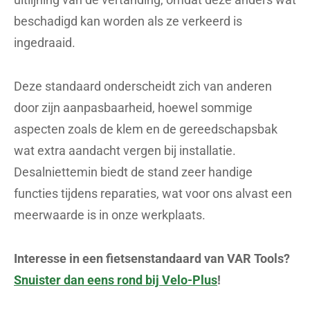
beschadigd kan worden als ze verkeerd is
ingedraaid.
Deze standaard onderscheidt zich van anderen
door zijn aanpasbaarheid, hoewel sommige
aspecten zoals de klem en de gereedschapsbak
wat extra aandacht vergen bij installatie.
Desalniettemin biedt de stand zeer handige
functies tijdens reparaties, wat voor ons alvast een
meerwaarde is in onze werkplaats.
Interesse in een fietsenstandaard van VAR Tools?
Snuister dan eens rond bij Velo-Plus
!