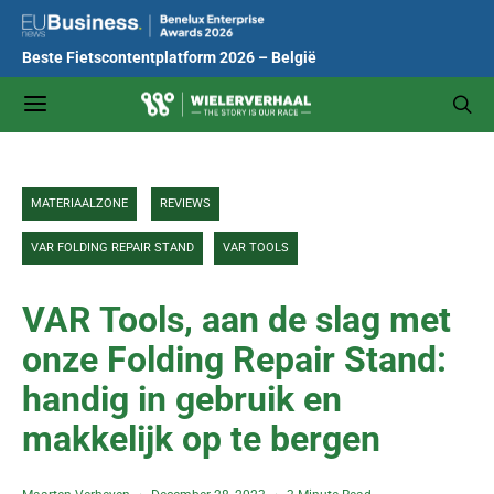
Beste Fietscontentplatform 2026 – België
MATERIAALZONE
REVIEWS
VAR FOLDING REPAIR STAND
VAR TOOLS
VAR Tools, aan de slag met
onze Folding Repair Stand:
handig in gebruik en
makkelijk op te bergen