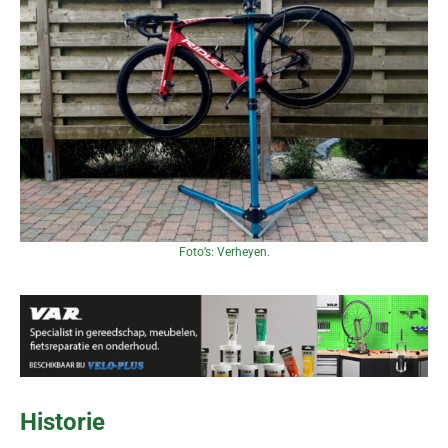
Foto’s: Verheyen.
Historie