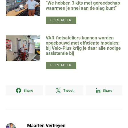
“We hebben 3 kits met gereedschap
waarmee je snel aan de slag kunt”
LEES MEER
VAR-fietsateliers kunnen worden
opgebouwd met efficiënte modules:
bij Velo-Plus krijg je daar alle nodige
assistentie bij
LEES MEER
Share
Tweet
Share
Maarten Verheyen