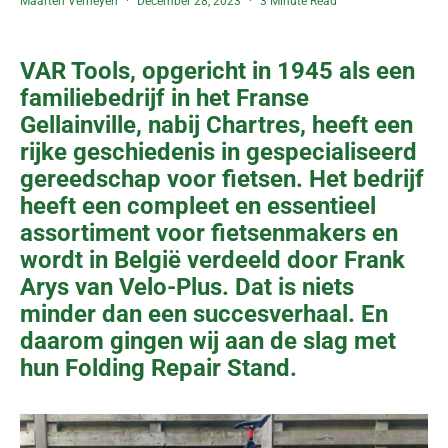
Maarten Verheyen
December 28, 2023
3 Minute Read
VAR Tools, opgericht in 1945 als een
familiebedrijf in het Franse
Gellainville, nabij Chartres, heeft een
rijke geschiedenis in gespecialiseerd
gereedschap voor fietsen. Het bedrijf
heeft een compleet en essentieel
assortiment voor fietsenmakers en
wordt in België verdeeld door Frank
Arys van Velo-Plus. Dat is niets
minder dan een succesverhaal. En
daarom gingen wij aan de slag met
hun Folding Repair Stand.