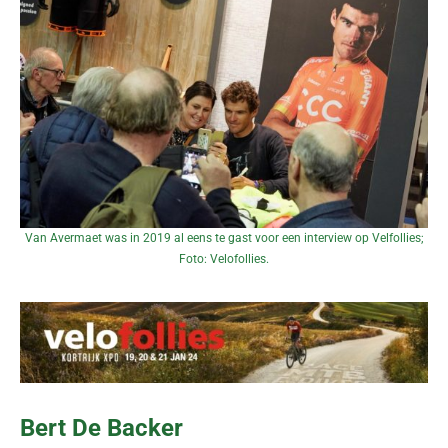
Van Avermaet was in 2019 al eens te gast voor een interview op Velfollies;
Foto: Velofollies.
Bert De Backer