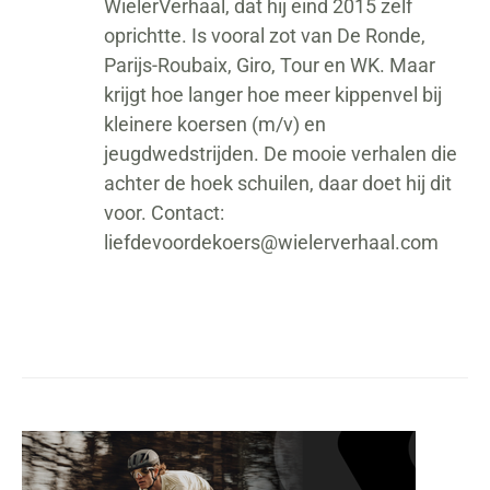
WielerVerhaal, dat hij eind 2015 zelf
oprichtte. Is vooral zot van De Ronde,
Parijs-Roubaix, Giro, Tour en WK. Maar
krijgt hoe langer hoe meer kippenvel bij
kleinere koersen (m/v) en
jeugdwedstrijden. De mooie verhalen die
achter de hoek schuilen, daar doet hij dit
voor. Contact:
liefdevoordekoers@wielerverhaal.com