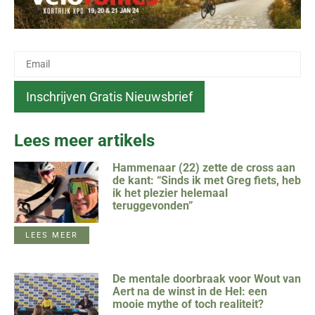
Lees meer artikels
Hammenaar (22) zette de cross aan
de kant: “Sinds ik met Greg fiets, heb
ik het plezier helemaal
teruggevonden”
LEES MEER
De mentale doorbraak voor Wout van
Aert na de winst in de Hel: een
mooie mythe of toch realiteit?