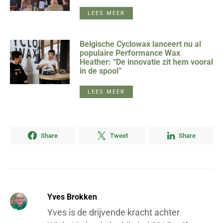
LEES MEER
Belgische Cyclowax lanceert nu al
populaire Performance Wax
Heather: “De innovatie zit hem vooral
in de spool”
LEES MEER
Share
Tweet
Share
Yves Brokken
Yves is de drijvende kracht achter