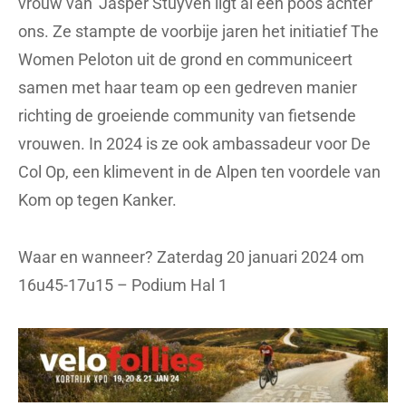
vrouw van’ Jasper Stuyven ligt al een poos achter
ons. Ze stampte de voorbije jaren het initiatief The
Women Peloton uit de grond en communiceert
samen met haar team op een gedreven manier
richting de groeiende community van fietsende
vrouwen. In 2024 is ze ook ambassadeur voor De
Col Op, een klimevent in de Alpen ten voordele van
Kom op tegen Kanker.
Waar en wanneer? Zaterdag 20 januari 2024 om
16u45-17u15 – Podium Hal 1