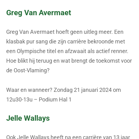
Greg Van Avermaet
Greg Van Avermaet hoeft geen uitleg meer. Een
klasbak pur sang die zijn carrière bekroonde met
een Olympische titel en afzwaait als actief renner.
Hoe blikt hij teruug en wat brengt de toekomst voor
de Oost-Vlaming?
Waar en wanneer? Zondag 21 januari 2024 om
12u30-13u – Podium Hal 1
Jelle Wallays
Ook Jelle Wallays heeft na een carrière van 13 jaar