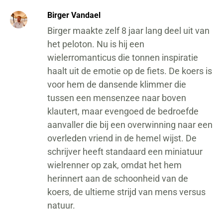
Birger Vandael
Birger maakte zelf 8 jaar lang deel uit van
het peloton. Nu is hij een
wielerromanticus die tonnen inspiratie
haalt uit de emotie op de fiets. De koers is
voor hem de dansende klimmer die
tussen een mensenzee naar boven
klautert, maar evengoed de bedroefde
aanvaller die bij een overwinning naar een
overleden vriend in de hemel wijst. De
schrijver heeft standaard een miniatuur
wielrenner op zak, omdat het hem
herinnert aan de schoonheid van de
koers, de ultieme strijd van mens versus
natuur.