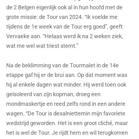
de 2 Belgen eigenlijk ook al in hun hoofd met de
grote missie: de Tour van 2024. “Ik voelde me
tijdens de 1e week van de Tour erg goed”, geeft
Vervaeke aan. “Helaas werd ik na 2 weken ziek,
wat me wel wat triest stemt.”
Na de beklimming van de Tourmalet in de 14e
etappe gaf hij er de brui aan. Op dat moment was
hij al enkele dagen wat minder. Hij werd toen ook
geïsoleerd van zijn kopman, droeg een
mondmaskertje en reed zelfs rond in een andere
wagen. “De Tour is desalniettemin mijn favoriete
wedstrijd geworden. Het is een groot cliché, maar
het is wel de Tour. Je rijdt hem en wil terugkomen