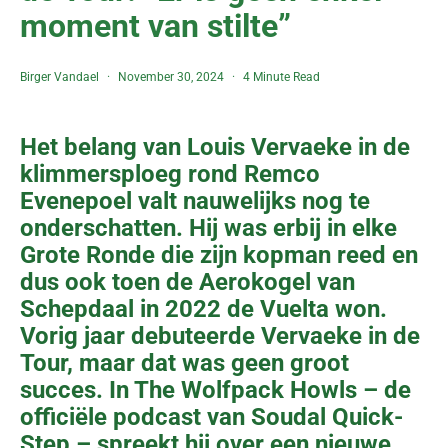
moment van stilte”
Birger Vandael
November 30, 2024
4 Minute Read
Het belang van Louis Vervaeke in de
klimmersploeg rond Remco
Evenepoel valt nauwelijks nog te
onderschatten. Hij was erbij in elke
Grote Ronde die zijn kopman reed en
dus ook toen de Aerokogel van
Schepdaal in 2022 de Vuelta won.
Vorig jaar debuteerde Vervaeke in de
Tour, maar dat was geen groot
succes. In The Wolfpack Howls – de
officiële podcast van Soudal Quick-
Step – spreekt hij over een nieuwe