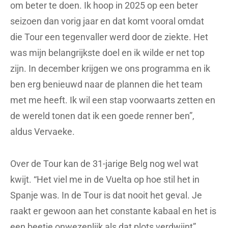
om beter te doen. Ik hoop in 2025 op een beter
seizoen dan vorig jaar en dat komt vooral omdat
die Tour een tegenvaller werd door de ziekte. Het
was mijn belangrijkste doel en ik wilde er net top
zijn. In december krijgen we ons programma en ik
ben erg benieuwd naar de plannen die het team
met me heeft. Ik wil een stap voorwaarts zetten en
de wereld tonen dat ik een goede renner ben”,
aldus Vervaeke.
Over de Tour kan de 31-jarige Belg nog wel wat
kwijt. “Het viel me in de Vuelta op hoe stil het in
Spanje was. In de Tour is dat nooit het geval. Je
raakt er gewoon aan het constante kabaal en het is
een beetje onwezenlijk als dat plots verdwijnt”,