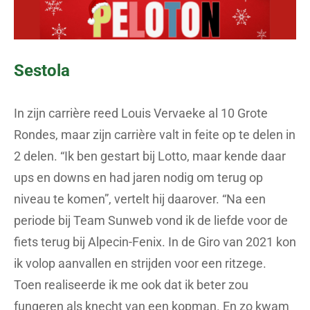
Sestola
In zijn carrière reed Louis Vervaeke al 10 Grote
Rondes, maar zijn carrière valt in feite op te delen in
2 delen. “Ik ben gestart bij Lotto, maar kende daar
ups en downs en had jaren nodig om terug op
niveau te komen”, vertelt hij daarover. “Na een
periode bij Team Sunweb vond ik de liefde voor de
fiets terug bij Alpecin-Fenix. In de Giro van 2021 kon
ik volop aanvallen en strijden voor een ritzege.
Toen realiseerde ik me ook dat ik beter zou
fungeren als knecht van een kopman. En zo kwam