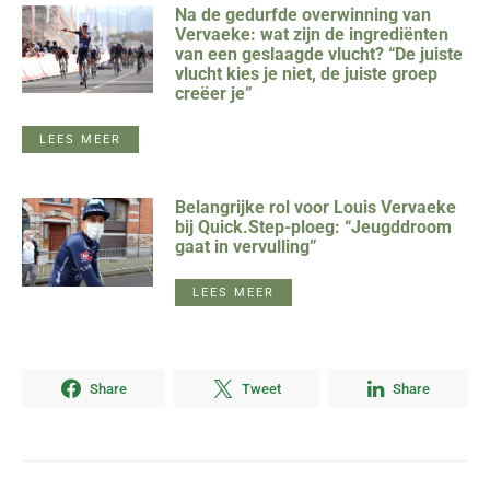
Na de gedurfde overwinning van
Vervaeke: wat zijn de ingrediënten
van een geslaagde vlucht? “De juiste
vlucht kies je niet, de juiste groep
creëer je”
LEES MEER
Belangrijke rol voor Louis Vervaeke
bij Quick.Step-ploeg: “Jeugddroom
gaat in vervulling”
LEES MEER
Share
Tweet
Share