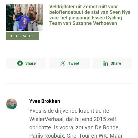
Veldrijdster uit Zemst ruilt voor
beloftendebuut de stal van Sven Nys
voor het piepjonge Essec Cycling
Team van Suzanne Verhoeven
LEES MEER
Share
Tweet
Share
Yves Brokken
Yves is de drijvende kracht achter
WielerVerhaal, dat hij eind 2015 zelf
oprichtte. Is vooral zot van De Ronde,
Parijs-Roubaix, Giro, Tour en WK. Maar