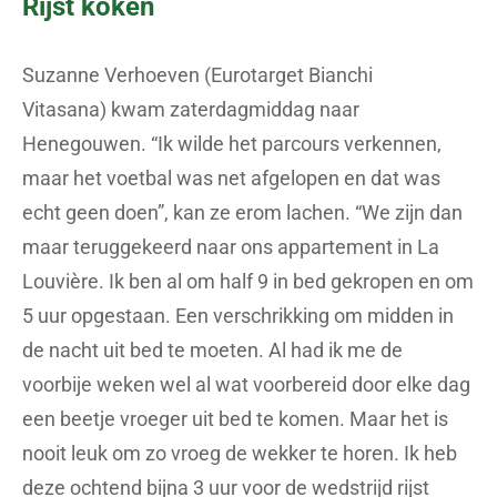
Rijst koken
Suzanne Verhoeven (Eurotarget Bianchi
Vitasana) kwam zaterdagmiddag naar
Henegouwen. “Ik wilde het parcours verkennen,
maar het voetbal was net afgelopen en dat was
echt geen doen”, kan ze erom lachen. “We zijn dan
maar teruggekeerd naar ons appartement in La
Louvière. Ik ben al om half 9 in bed gekropen en om
5 uur opgestaan. Een verschrikking om midden in
de nacht uit bed te moeten. Al had ik me de
voorbije weken wel al wat voorbereid door elke dag
een beetje vroeger uit bed te komen. Maar het is
nooit leuk om zo vroeg de wekker te horen. Ik heb
deze ochtend bijna 3 uur voor de wedstrijd rijst