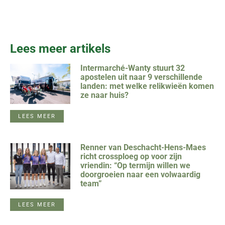
Lees meer artikels
Intermarché-Wanty stuurt 32
apostelen uit naar 9 verschillende
landen: met welke relikwieën komen
ze naar huis?
LEES MEER
Renner van Deschacht-Hens-Maes
richt crossploeg op voor zijn
vriendin: “Op termijn willen we
doorgroeien naar een volwaardig
team”
LEES MEER