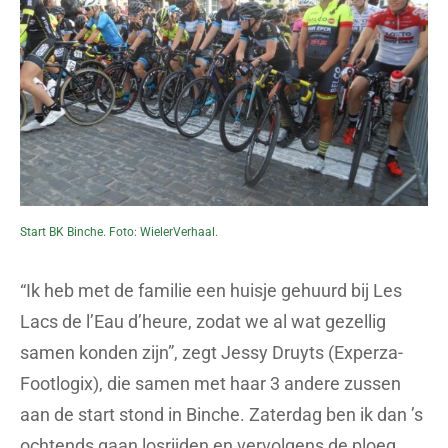
Start BK Binche. Foto: WielerVerhaal.
“Ik heb met de familie een huisje gehuurd bij Les
Lacs de l’Eau d’heure, zodat we al wat gezellig
samen konden zijn”, zegt Jessy Druyts (Experza-
Footlogix), die samen met haar 3 andere zussen
aan de start stond in Binche. Zaterdag ben ik dan ’s
ochtends gaan losrijden en vervolgens de ploeg