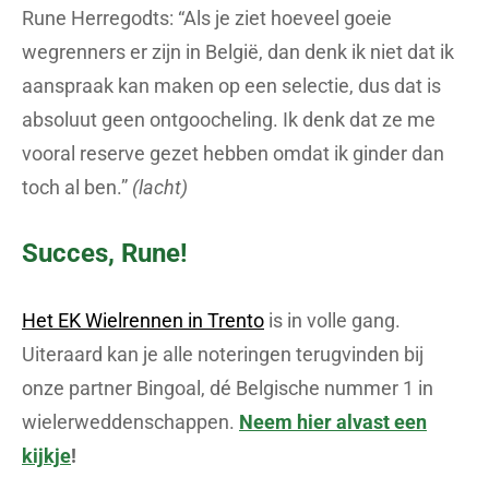
Rune Herregodts: “Als je ziet hoeveel goeie
wegrenners er zijn in België, dan denk ik niet dat ik
aanspraak kan maken op een selectie, dus dat is
absoluut geen ontgoocheling. Ik denk dat ze me
vooral reserve gezet hebben omdat ik ginder dan
toch al ben.”
(lacht)
Succes, Rune!
Het EK Wielrennen in Trento
is in volle gang.
Uiteraard kan je alle noteringen terugvinden bij
onze partner Bingoal, dé Belgische nummer 1 in
wielerweddenschappen.
Neem hier alvast een
kijkje
!