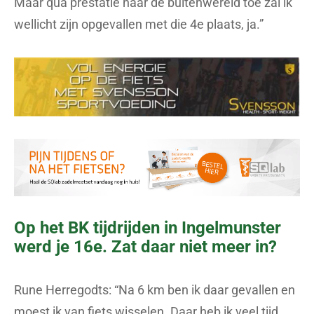
Maar qua prestatie naar de buitenwereld toe zal ik
wellicht zijn opgevallen met die 4e plaats, ja.”
Op het BK tijdrijden in Ingelmunster
werd je 16e. Zat daar niet meer in?
Rune Herregodts: “Na 6 km ben ik daar gevallen en
moest ik van fiets wisselen. Daar heb ik veel tijd