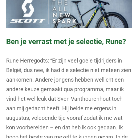
Ben je verrast met je selectie, Rune?
Rune Herregodts: “Er zijn veel goeie tijdrijders in
België, dus nee, ik had die selectie niet meteen zien
aankomen. Andere jongens hebben wellicht een
andere keuze gemaakt qua programma, maar ik
vind het wel leuk dat Sven Vanthourenhout toch
aan mij gedacht heeft. Hij belde me ergens in
augustus, voldoende tijd vooraf zodat ik me wat
kon voorbereiden – en dat heb ik ook gedaan. Ik
hoop het beste van mezelf te kunnen geven. In de