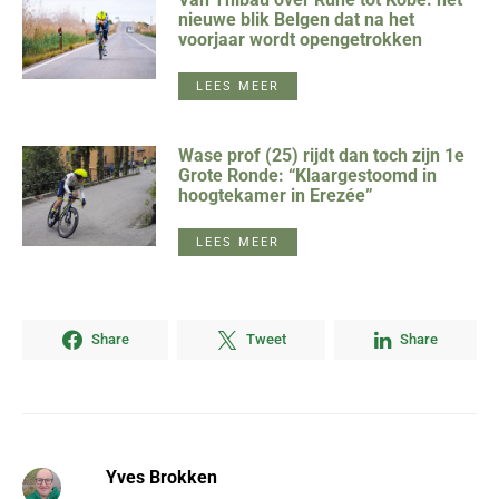
nieuwe blik Belgen dat na het
voorjaar wordt opengetrokken
LEES MEER
Wase prof (25) rijdt dan toch zijn 1e
Grote Ronde: “Klaargestoomd in
hoogtekamer in Erezée”
LEES MEER
Share
Tweet
Share
Yves Brokken