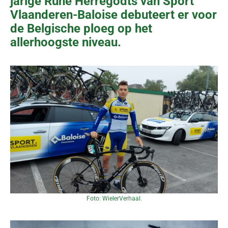
jarige Rune Herregodts van Sport
Vlaanderen-Baloise debuteert er voor
de Belgische ploeg op het
allerhoogste niveau.
Foto: WielerVerhaal.