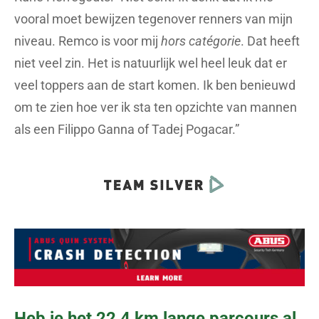
vooral moet bewijzen tegenover renners van mijn
niveau. Remco is voor mij
hors catégorie
. Dat heeft
niet veel zin. Het is natuurlijk wel heel leuk dat er
veel toppers aan de start komen. Ik ben benieuwd
om te zien hoe ver ik sta ten opzichte van mannen
als een Filippo Ganna of Tadej Pogacar.”
Heb je het 22,4 km lange parcours al