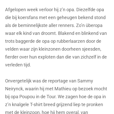
Afgelopen week verloor hij z’n opa. Diezelfde opa
die bij koersfans met een geheugen bekend stond
als de beminnelijkste aller renners. Zo’n ûberopa
waar elk kind van droomt. Blakend en blinkend van
trots baggerde de opa op rubberlaarzen door de
velden waar zijn kleinzonen doorheen sjeesden,
fierder over hun exploten dan die van zichzelf in de
verleden tijd.
Onvergetelijk was de reportage van Sammy
Neirynck, waarin hij met Mathieu op bezoek mocht
bij opa Poupou in de Tour. We zagen hoe de opa in
z’n knalgele T-shirt breed grijzend liep te pronken
met de kleinzoon, hoe hij hem overal, van