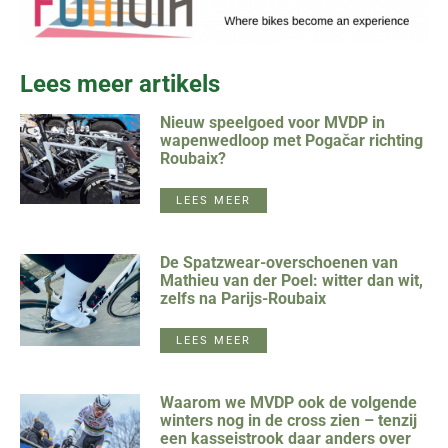
Lees meer artikels
Nieuw speelgoed voor MVDP in
wapenwedloop met Pogačar richting
Roubaix?
LEES MEER
De Spatzwear-overschoenen van
Mathieu van der Poel: witter dan wit,
zelfs na Parijs-Roubaix
LEES MEER
Waarom we MVDP ook de volgende
winters nog in de cross zien – tenzij
een kasseistrook daar anders over