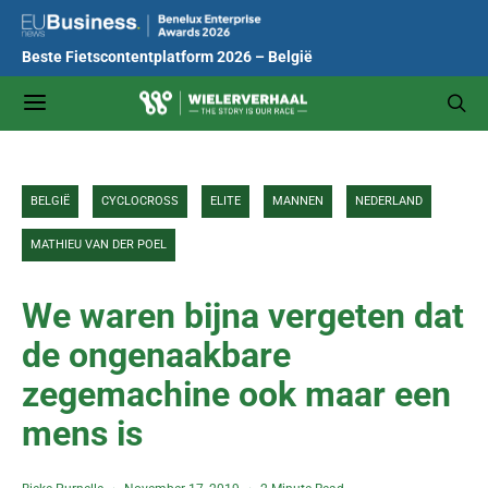
Beste Fietscontentplatform 2026 – België
BELGIË
CYCLOCROSS
ELITE
MANNEN
NEDERLAND
MATHIEU VAN DER POEL
We waren bijna vergeten dat
de ongenaakbare
zegemachine ook maar een
mens is