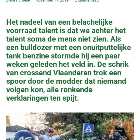
Bieke Purnelle
November 17, 2019
2 Minute Read
Het nadeel van een belachelijke
voorraad talent is dat we achter het
talent soms de mens niet zien. Als
een bulldozer met een onuitputtelijke
tank benzine stormde hij een paar
weken geleden het veld in. De schrik
van crossend Vlaanderen trok een
spoor door de modder dat niemand
volgen kon, alle ronkende
verklaringen ten spijt.