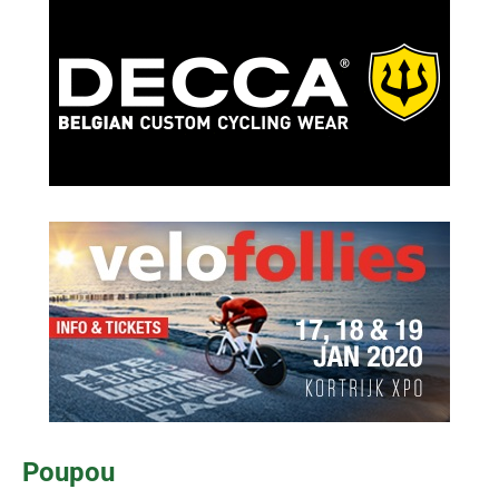
Poupou