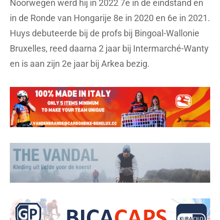
Noorwegen werd hij in 2022 7e in de eindstand en
in de Ronde van Hongarije 8e in 2020 en 6e in 2021.
Huys debuteerde bij de profs bij Bingoal-Wallonie
Bruxelles, reed daarna 2 jaar bij Intermarché-Wanty
en is aan zijn 2e jaar bij Arkea bezig.