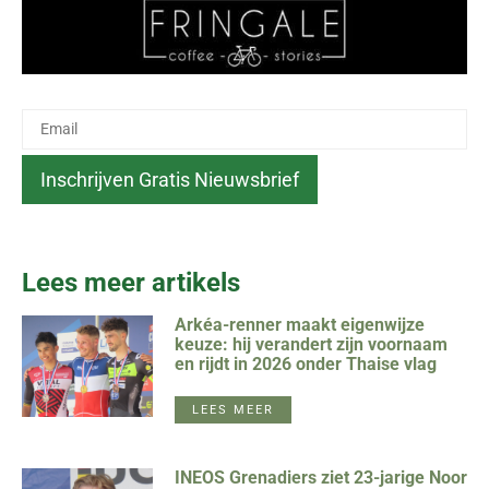
Lees meer artikels
Arkéa-renner maakt eigenwijze
keuze: hij verandert zijn voornaam
en rijdt in 2026 onder Thaise vlag
LEES MEER
INEOS Grenadiers ziet 23-jarige Noor