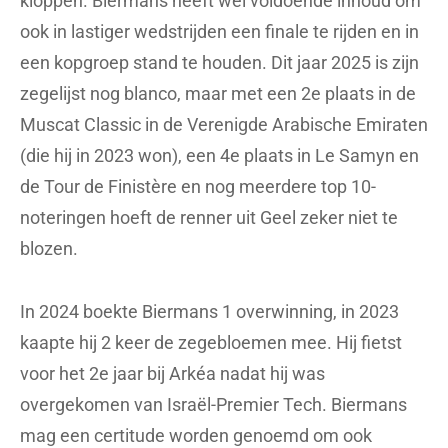
kloppen. Biermans heeft wél voldoende inhoud om
ook in lastiger wedstrijden een finale te rijden en in
een kopgroep stand te houden. Dit jaar 2025 is zijn
zegelijst nog blanco, maar met een 2e plaats in de
Muscat Classic in de Verenigde Arabische Emiraten
(die hij in 2023 won), een 4e plaats in Le Samyn en
de Tour de Finistère en nog meerdere top 10-
noteringen hoeft de renner uit Geel zeker niet te
blozen.
In 2024 boekte Biermans 1 overwinning, in 2023
kaapte hij 2 keer de zegebloemen mee. Hij fietst
voor het 2e jaar bij Arkéa nadat hij was
overgekomen van Israël-Premier Tech. Biermans
mag een certitude worden genoemd om ook