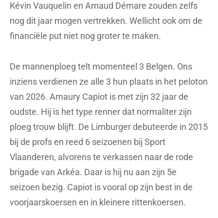
Kévin Vauquelin en Arnaud Démare zouden zelfs
nog dit jaar mogen vertrekken. Wellicht ook om de
financiële put niet nog groter te maken.
De mannenploeg telt momenteel 3 Belgen. Ons
inziens verdienen ze alle 3 hun plaats in het peloton
van 2026. Amaury Capiot is met zijn 32 jaar de
oudste. Hij is het type renner dat normaliter zijn
ploeg trouw blijft. De Limburger debuteerde in 2015
bij de profs en reed 6 seizoenen bij Sport
Vlaanderen, alvorens te verkassen naar de rode
brigade van Arkéa. Daar is hij nu aan zijn 5e
seizoen bezig. Capiot is vooral op zijn best in de
voorjaarskoersen en in kleinere rittenkoersen.