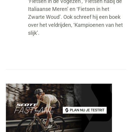
‘Fietsen in de Vogezen’, ‘Fietsen nabij de
Italiaanse Meren’ en ‘Fietsen in het
Zwarte Woud’. Ook schreef hij een boek
over het veldrijden, ‘Kampioenen van het
slijk’.