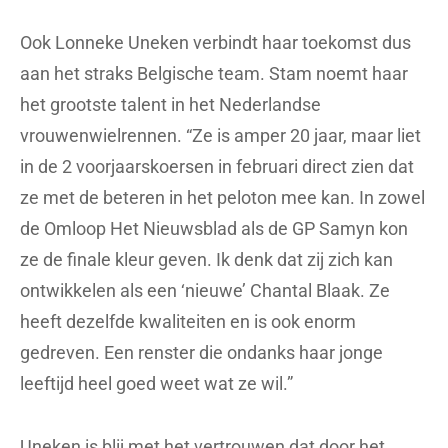
Ook Lonneke Uneken verbindt haar toekomst dus
aan het straks Belgische team. Stam noemt haar
het grootste talent in het Nederlandse
vrouwenwielrennen. “Ze is amper 20 jaar, maar liet
in de 2 voorjaarskoersen in februari direct zien dat
ze met de beteren in het peloton mee kan. In zowel
de Omloop Het Nieuwsblad als de GP Samyn kon
ze de finale kleur geven. Ik denk dat zij zich kan
ontwikkelen als een ‘nieuwe’ Chantal Blaak. Ze
heeft dezelfde kwaliteiten en is ook enorm
gedreven. Een renster die ondanks haar jonge
leeftijd heel goed weet wat ze wil.”
Uneken is blij met het vertrouwen dat door het