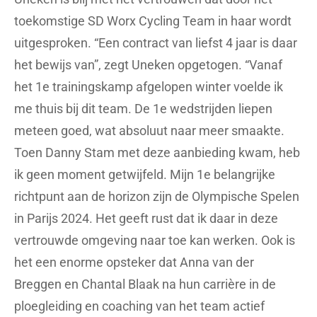
toekomstige SD Worx Cycling Team in haar wordt
uitgesproken. “Een contract van liefst 4 jaar is daar
het bewijs van”, zegt Uneken opgetogen. “Vanaf
het 1e trainingskamp afgelopen winter voelde ik
me thuis bij dit team. De 1e wedstrijden liepen
meteen goed, wat absoluut naar meer smaakte.
Toen Danny Stam met deze aanbieding kwam, heb
ik geen moment getwijfeld. Mijn 1e belangrijke
richtpunt aan de horizon zijn de Olympische Spelen
in Parijs 2024. Het geeft rust dat ik daar in deze
vertrouwde omgeving naar toe kan werken. Ook is
het een enorme opsteker dat Anna van der
Breggen en Chantal Blaak na hun carrière in de
ploegleiding en coaching van het team actief