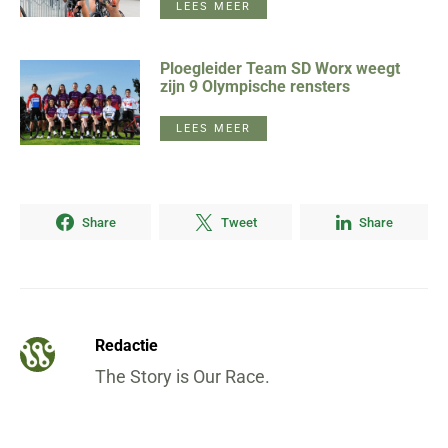
LEES MEER
Ploegleider Team SD Worx weegt
zijn 9 Olympische rensters
LEES MEER
Share
Tweet
Share
Redactie
The Story is Our Race.