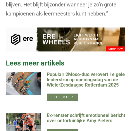
blijven. Het blijft bijzonder wanneer je zo’n grote
kampioenen als leermeesters kunt hebben.”
Lees meer artikels
Populair 2Moso-duo verovert 1e gele
leiderstrui op openingsdag van de
WielerZesdaagse Rotterdam 2025
LEES MEER
Ex-renster schrijft emotioneel bericht
over onfortuinlijke Amy Pieters