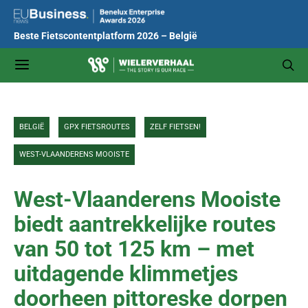
Beste Fietscontentplatform 2026 – België
BELGIË
GPX FIETSROUTES
ZELF FIETSEN!
WEST-VLAANDERENS MOOISTE
West-Vlaanderens Mooiste
biedt aantrekkelijke routes
van 50 tot 125 km – met
uitdagende klimmetjes
doorheen pittoreske dorpen