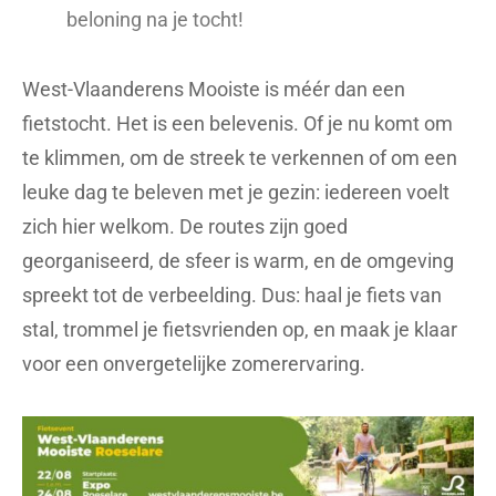
beloning na je tocht!
West-Vlaanderens Mooiste is méér dan een
fietstocht. Het is een belevenis. Of je nu komt om
te klimmen, om de streek te verkennen of om een
leuke dag te beleven met je gezin: iedereen voelt
zich hier welkom. De routes zijn goed
georganiseerd, de sfeer is warm, en de omgeving
spreekt tot de verbeelding. Dus: haal je fiets van
stal, trommel je fietsvrienden op, en maak je klaar
voor een onvergetelijke zomerervaring.