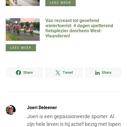
LEES MEER
Van recreant tot geoefend
wielertoerist: 4 dagen spetterend
fietsplezier doorheen West-
Vlaanderen!
LEES MEER
Share
Tweet
Share
Joeri Deleener
Joeri is een gepassioneerde sporter. Al
zijn hele leven is hij actief bezig met lopen