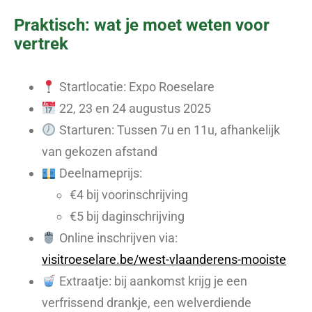
Praktisch: wat je moet weten voor
vertrek
Startlocatie: Expo Roeselare
22, 23 en 24 augustus 2025
Starturen: Tussen 7u en 11u, afhankelijk
van gekozen afstand
Deelnameprijs:
€4 bij voorinschrijving
€5 bij daginschrijving
Online inschrijven via:
visitroesel
a
re.be/west-vlaanderens-mooiste
Extraatje: bij aankomst krijg je een
verfrissend drankje, een welverdiende