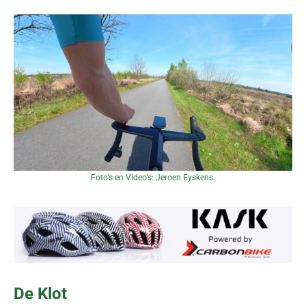
Foto’s en Video’s: Jeroen Eyskens.
De Klot