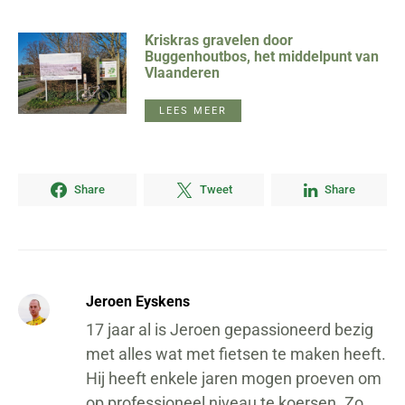
Kriskras gravelen door
Buggenhoutbos, het middelpunt van
Vlaanderen
LEES MEER
Share
Tweet
Share
Jeroen Eyskens
17 jaar al is Jeroen gepassioneerd bezig
met alles wat met fietsen te maken heeft.
Hij heeft enkele jaren mogen proeven om
op professioneel niveau te koersen. Zo