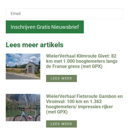
Lees meer artikels
WielerVerhaal Klimroute Givet: 82
km met 1.000 hoogtemeters langs
de Franse grens (met GPX)
LEES MEER
WielerVerhaal Fietsroute Gambon en
Viroinval: 100 km en 1.362
hoogtemeters/ impressies rijker
(met GPX)
LEES MEER