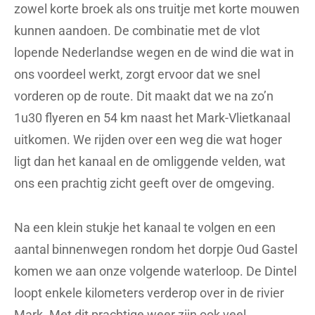
zowel korte broek als ons truitje met korte mouwen
kunnen aandoen. De combinatie met de vlot
lopende Nederlandse wegen en de wind die wat in
ons voordeel werkt, zorgt ervoor dat we snel
vorderen op de route. Dit maakt dat we na zo’n
1u30 flyeren en 54 km naast het Mark-Vlietkanaal
uitkomen. We rijden over een weg die wat hoger
ligt dan het kanaal en de omliggende velden, wat
ons een prachtig zicht geeft over de omgeving.
Na een klein stukje het kanaal te volgen en een
aantal binnenwegen rondom het dorpje Oud Gastel
komen we aan onze volgende waterloop. De Dintel
loopt enkele kilometers verderop over in de rivier
Mark. Met dit prachtige weer zijn ook veel