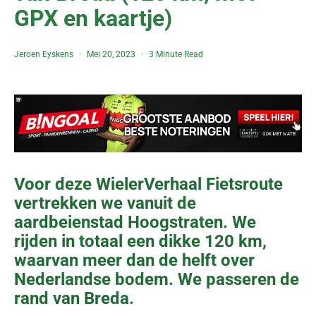
GPX en kaartje)
Jeroen Eyskens
Mei 20, 2023
3 Minute Read
Voor deze WielerVerhaal Fietsroute
vertrekken we vanuit de
aardbeienstad Hoogstraten. We
rijden in totaal een dikke 120 km,
waarvan meer dan de helft over
Nederlandse bodem. We passeren de
rand van Breda.