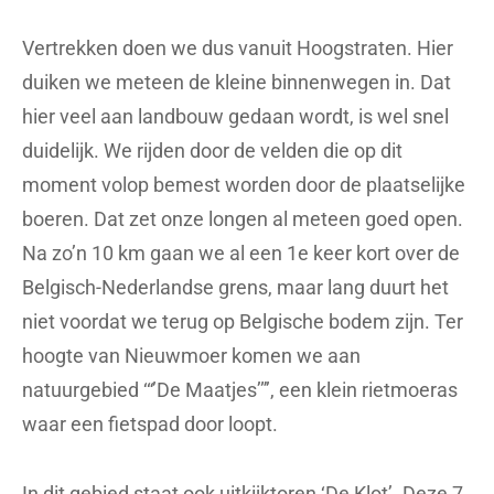
Vertrekken doen we dus vanuit Hoogstraten. Hier
duiken we meteen de kleine binnenwegen in. Dat
hier veel aan landbouw gedaan wordt, is wel snel
duidelijk. We rijden door de velden die op dit
moment volop bemest worden door de plaatselijke
boeren. Dat zet onze longen al meteen goed open.
Na zo’n 10 km gaan we al een 1e keer kort over de
Belgisch-Nederlandse grens, maar lang duurt het
niet voordat we terug op Belgische bodem zijn. Ter
hoogte van Nieuwmoer komen we aan
natuurgebied ‘“’De Maatjes’”’, een klein rietmoeras
waar een fietspad door loopt.
In dit gebied staat ook uitkijktoren ‘De Klot’. Deze 7