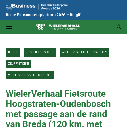
Beste Fietscontentplatform 2026 – België
BELGIË
GPX FIETSROUTES
WIELERVERHAAL FIETSROUTES
ZELF FIETSEN!
WIELERVERHAAL FIETSROUTE
WielerVerhaal Fietsroute
Hoogstraten-Oudenbosch
met passage aan de rand
van Breda (120 km, met