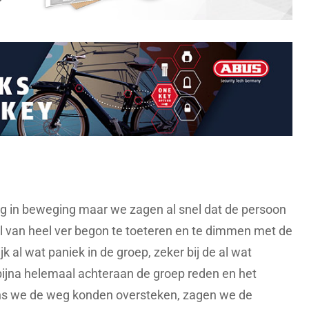
ug in beweging maar we zagen al snel dat de persoon
 van heel ver begon te toeteren en te dimmen met de
jk al wat paniek in de groep, zeker bij de al wat
bijna helemaal achteraan de groep reden en het
ns we de weg konden oversteken, zagen we de