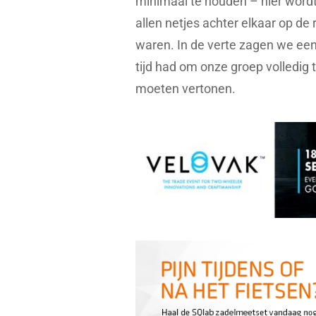
minimaal te houden – hier wordt
allen netjes achter elkaar op de r
waren. In de verte zagen we ee
tijd had om onze groep volledig 
moeten vertonen.