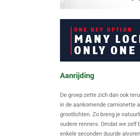
Aanrijding
De groep zette zich dan ook ter
in de aankomende camionette al
grootlichten. Zo breng je natuurli
oudere renners. Omdat we zelf 
enkele seconden duurde alvore