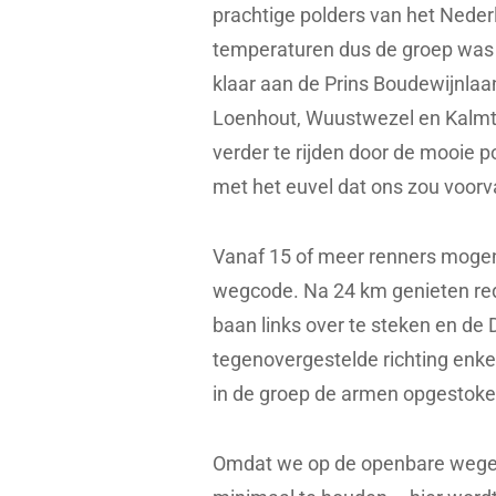
prachtige polders van het Nede
temperaturen dus de groep was 
klaar aan de Prins Boudewijnlaan
Loenhout, Wuustwezel en Kalmt
verder te rijden door de mooie
met het euvel dat ons zou voorv
Vanaf 15 of meer renners mogen
wegcode. Na 24 km genieten re
baan links over te steken en de 
tegenovergestelde richting enk
in de groep de armen opgestok
Omdat we op de openbare wegen 