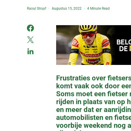
Raoul Struyf
Augustus 15, 2022
4 Minute Read
Frustraties over fietsers
komt vaak ook door een
Soms moet een fietser n
rijden in plaats van op
en meer dat er aanrijdi
automobilisten en fiets
voorbije weekend nog a