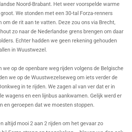
rlandse Noord-Brabant. Het weer voorspelde warme
groot. We stonden met een 30-tal Forza-renners
 om de rit aan te vatten. Deze zou ons via Brecht,
hout zo naar de Nederlandse grens brengen om daar
 polders. Echter hadden we geen rekening gehouden
allen in Wuustwezel.
 we op de openbare weg rijden volgens de Belgische
den we op de Wuustwezelseweg om iets verder de
Donkweg in te rijden. We zagen al van ver dat er in
ele wagens en een lijnbus aankwamen. Gelijk werd er
en en geroepen dat we moesten stoppen.
altijd mooi 2 aan 2 rijden om het gevaar zo