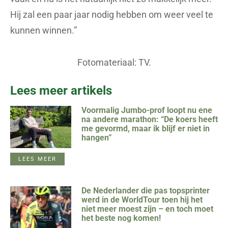
Hij zal een paar jaar nodig hebben om weer veel te
kunnen winnen.”
Fotomateriaal: TV.
Lees meer artikels
Voormalig Jumbo-prof loopt nu ene
na andere marathon: “De koers heeft
me gevormd, maar ik blijf er niet in
hangen”
LEES MEER
De Nederlander die pas topsprinter
werd in de WorldTour toen hij het
niet meer moest zijn – en toch moet
het beste nog komen!