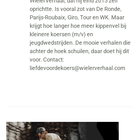
WielerVerhaal, dat hij eind 2015 zelf
oprichtte. Is vooral zot van De Ronde,
Parijs-Roubaix, Giro, Tour en WK. Maar
krijgt hoe langer hoe meer kippenvel bij
kleinere koersen (m/v) en
jeugdwedstrijden. De mooie verhalen die
achter de hoek schuilen, daar doet hij dit
voor. Contact:
liefdevoordekoers@wielerverhaal.com