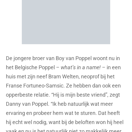
De jongere broer van Boy van Poppel woont nu in
het Belgische Poppel –
what’s in a name!
– in een
huis met zijn neef Bram Welten, neoprof bij het
Franse Fortuneo-Samsic. Ze hebben dan ook een
opperbeste relatie. “Hij is mijn beste vriend”, zegt
Danny van Poppel. “Ik heb natuurlijk wat meer
ervaring en probeer hem wat te sturen. Dat heeft
hij echt wel nodig, want bij de beloften won hij heel
vaak en nu is het natuurlijk niet zo makkelijk meer.