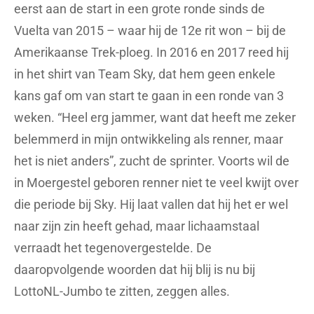
eerst aan de start in een grote ronde sinds de
Vuelta van 2015 – waar hij de 12e rit won – bij de
Amerikaanse Trek-ploeg. In 2016 en 2017 reed hij
in het shirt van Team Sky, dat hem geen enkele
kans gaf om van start te gaan in een ronde van 3
weken. “Heel erg jammer, want dat heeft me zeker
belemmerd in mijn ontwikkeling als renner, maar
het is niet anders”, zucht de sprinter. Voorts wil de
in Moergestel geboren renner niet te veel kwijt over
die periode bij Sky. Hij laat vallen dat hij het er wel
naar zijn zin heeft gehad, maar lichaamstaal
verraadt het tegenovergestelde. De
daaropvolgende woorden dat hij blij is nu bij
LottoNL-Jumbo te zitten, zeggen alles.