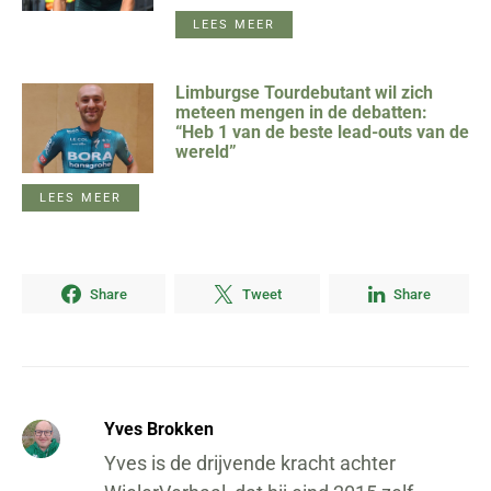
LEES MEER
Limburgse Tourdebutant wil zich
meteen mengen in de debatten:
“Heb 1 van de beste lead-outs van de
wereld”
LEES MEER
Share
Tweet
Share
Yves Brokken
Yves is de drijvende kracht achter