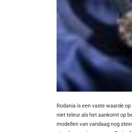
Rodania is een vaste waarde op 
niet teleur als het aankomt op b
modellen van vandaag nog steeds