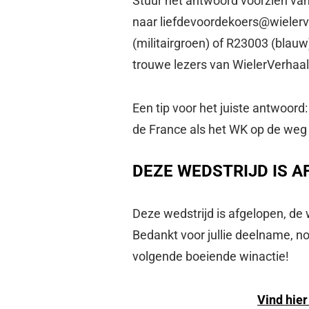
Stuur het antwoord voorzien va
naar
liefdevoordekoers@wieler
(militairgroen) of R23003 (blauw
trouwe lezers van WielerVerhaal
Een tip voor het juiste antwoord
de France als het WK op de weg
DEZE WEDSTRIJD IS A
Deze wedstrijd is afgelopen, de
Bedankt voor jullie deelname, no
volgende boeiende winactie!
Vind hie