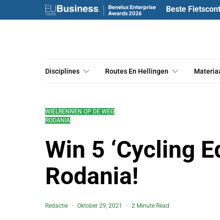
Beste Fietscon
Disciplines
Routes En Hellingen
Materia
WIELRENNEN OP DE WEG
RODANIA
Win 5 ‘Cycling E
Rodania!
Redactie
Oktober 29, 2021
2 Minute Read