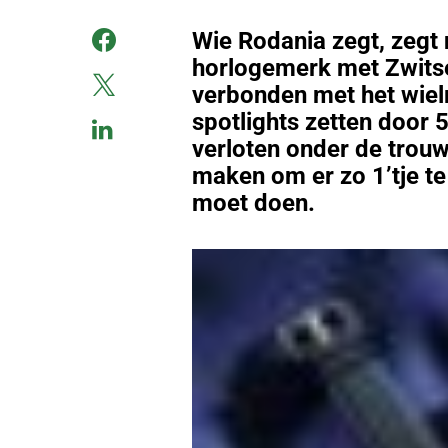
Wie Rodania zegt, zegt 
horlogemerk met Zwitse
verbonden met het wielr
spotlights zetten door 5
verloten onder de trouwe
maken om er zo 1’tje te
moet doen.