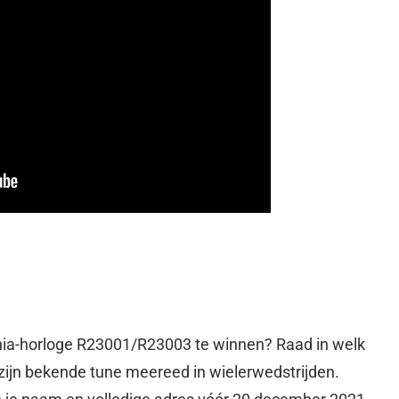
ia-horloge R23001/R23003 te winnen? Raad in welk
 zijn bekende tune meereed in wielerwedstrijden.