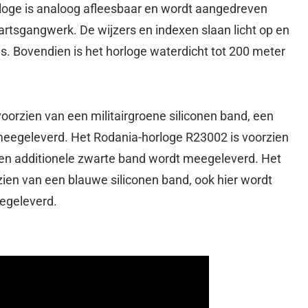
orloge is analoog afleesbaar en wordt aangedreven
tsgangwerk. De wijzers en indexen slaan licht op en
s. Bovendien is het horloge waterdicht tot 200 meter
oorzien van een militairgroene siliconen band, een
meegeleverd. Het Rodania-horloge R23002 is voorzien
een additionele zwarte band wordt meegeleverd. Het
ien van een blauwe siliconen band, ook hier wordt
egeleverd.