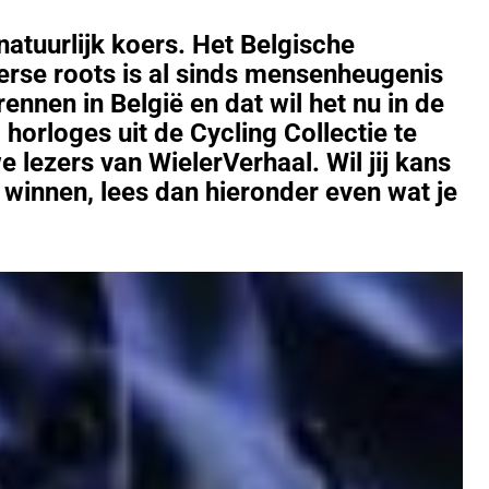
natuurlijk koers. Het Belgische
rse roots is al sinds mensenheugenis
ennen in België en dat wil het nu in de
 horloges uit de Cycling Collectie te
 lezers van WielerVerhaal. Wil jij kans
 winnen, lees dan hieronder even wat je