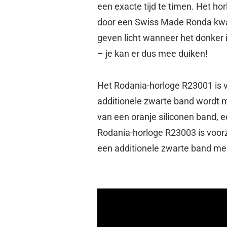
een exacte tijd te timen. Het h
door een Swiss Made Ronda kwar
geven licht wanneer het donker i
– je kan er dus mee duiken!
Het Rodania-horloge R23001 is v
additionele zwarte band wordt 
van een oranje siliconen band, 
Rodania-horloge R23003 is voorz
een additionele zwarte band me