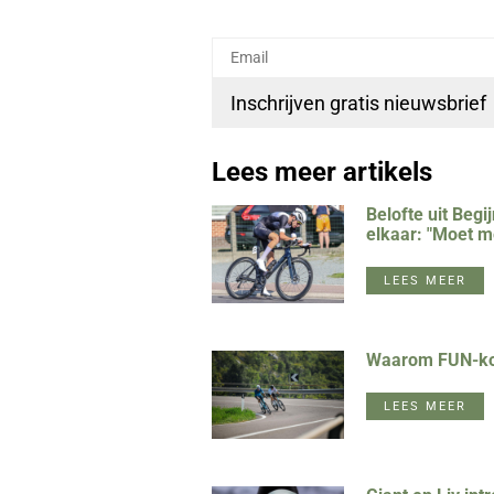
Lees meer artikels
Belofte uit Begi
elkaar: "Moet m
LEES MEER
Waarom FUN-koer
LEES MEER