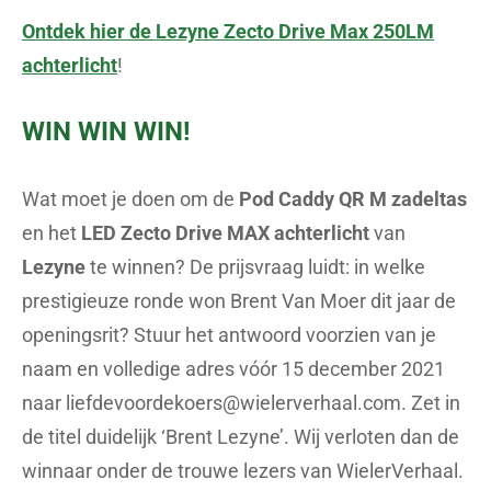
Ontdek hier de Lezyne Zecto Drive Max 250LM
achterlicht
!
WIN WIN WIN!
Wat moet je doen om de
Pod Caddy QR M zadeltas
en het
LED Zecto Drive MAX achterlicht
van
Lezyne
te winnen? De prijsvraag luidt: in welke
prestigieuze ronde won Brent Van Moer dit jaar de
openingsrit? Stuur het antwoord voorzien van je
naam en volledige adres vóór 15 december 2021
naar
liefdevoordekoers@wielerverhaal.com
. Zet in
de titel duidelijk ‘Brent Lezyne’. Wij verloten dan de
winnaar onder de trouwe lezers van WielerVerhaal.