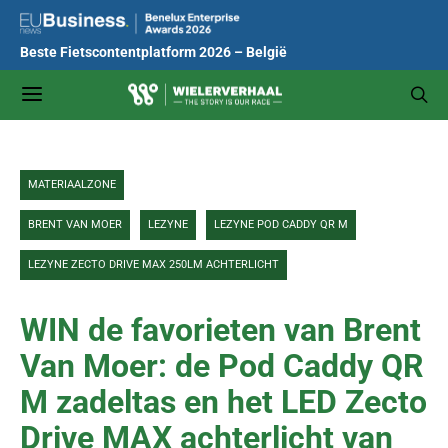
Beste Fietscontentplatform 2026 – België
MATERIAALZONE
BRENT VAN MOER
LEZYNE
LEZYNE POD CADDY QR M
LEZYNE ZECTO DRIVE MAX 250LM ACHTERLICHT
WIN de favorieten van Brent
Van Moer: de Pod Caddy QR
M zadeltas en het LED Zecto
Drive MAX achterlicht van