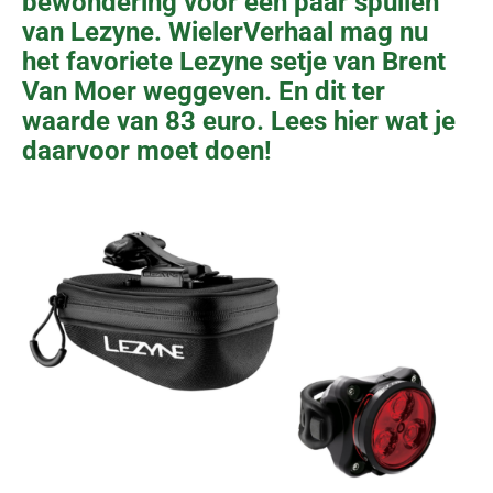
bewondering voor een paar spullen
van Lezyne. WielerVerhaal mag nu
het favoriete Lezyne setje van Brent
Van Moer weggeven. En dit ter
waarde van 83 euro. Lees hier wat je
daarvoor moet doen!