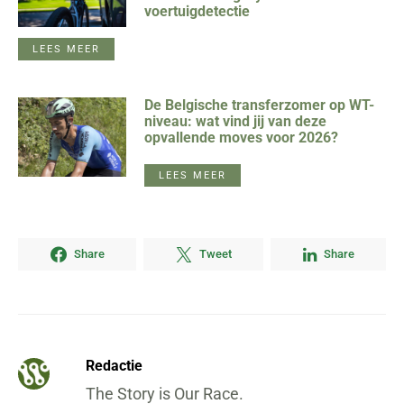
voertuigdetectie
LEES MEER
De Belgische transferzomer op WT-
niveau: wat vind jij van deze
opvallende moves voor 2026?
LEES MEER
Share
Tweet
Share
Redactie
The Story is Our Race.