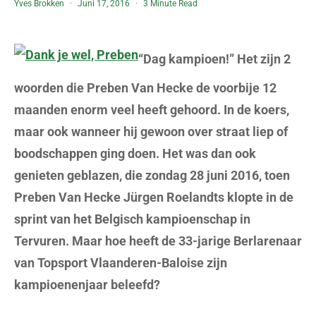
Yves Brokken
Juni 17, 2016
3 Minute Read
“Dag kampioen!” Het zijn 2
woorden die Preben Van Hecke de voorbije 12
maanden enorm veel heeft gehoord. In de koers,
maar ook wanneer hij gewoon over straat liep of
boodschappen ging doen. Het was dan ook
genieten geblazen, die zondag 28 juni 2016, toen
Preben Van Hecke Jürgen Roelandts klopte in de
sprint van het Belgisch kampioenschap in
Tervuren. Maar hoe heeft de 33-jarige Berlarenaar
van Topsport Vlaanderen-Baloise zijn
kampioenenjaar beleefd?