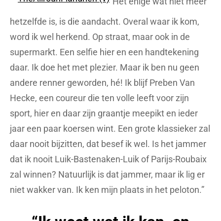
“Het enige wat niet meer
hetzelfde is, is die aandacht. Overal waar ik kom,
word ik wel herkend. Op straat, maar ook in de
supermarkt. Een selfie hier en een handtekening
daar. Ik doe het met plezier. Maar ik ben nu geen
andere renner geworden, hé! Ik blijf Preben Van
Hecke, een coureur die ten volle leeft voor zijn
sport, hier en daar zijn graantje meepikt en ieder
jaar een paar koersen wint. Een grote klassieker zal
daar nooit bijzitten, dat besef ik wel. Is het jammer
dat ik nooit Luik-Bastenaken-Luik of Parijs-Roubaix
zal winnen? Natuurlijk is dat jammer, maar ik lig er
niet wakker van. Ik ken mijn plaats in het peloton.”