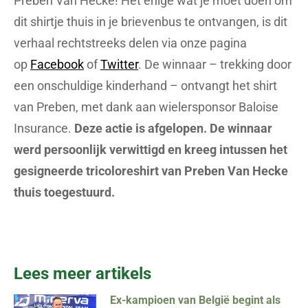
Preben Van Hecke! Het enige wat je moet doen om
dit shirtje thuis in je brievenbus te ontvangen, is dit
verhaal rechtstreeks delen via onze pagina
op
Facebook
of
Twitter
. De winnaar – trekking door
een onschuldige kinderhand – ontvangt het shirt
van Preben, met dank aan wielersponsor Baloise
Insurance.
Deze actie is afgelopen. De winnaar
werd persoonlijk verwittigd en kreeg intussen het
gesigneerde tricoloreshirt van Preben Van Hecke
thuis toegestuurd.
Lees meer artikels
Ex-kampioen van België begint als