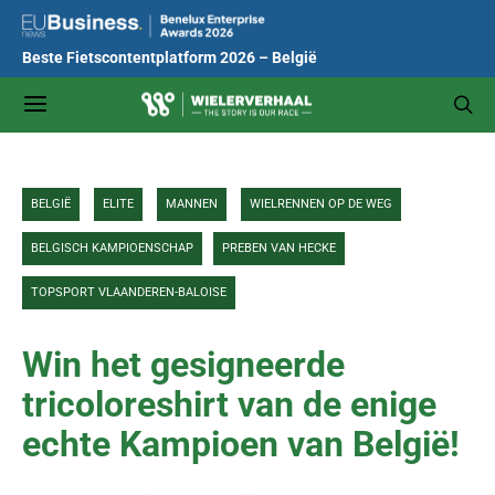
Beste Fietscontentplatform 2026 – België
BELGIË
ELITE
MANNEN
WIELRENNEN OP DE WEG
BELGISCH KAMPIOENSCHAP
PREBEN VAN HECKE
TOPSPORT VLAANDEREN-BALOISE
Win het gesigneerde
tricoloreshirt van de enige
echte Kampioen van België!