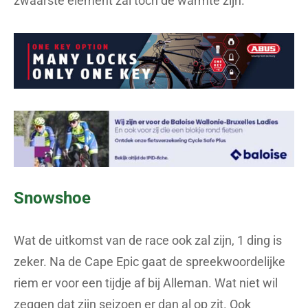
zwaarste element zal toch de warmte zijn.”
Snowshoe
Wat de uitkomst van de race ook zal zijn, 1 ding is
zeker. Na de Cape Epic gaat de spreekwoordelijke
riem er voor een tijdje af bij Alleman. Wat niet wil
zeggen dat zijn seizoen er dan al op zit. Ook