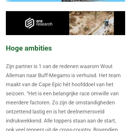
Hoge ambities
Zijn partner is 1 van de redenen waarom Wout
Alleman naar Buff-Megamo is verhuisd. Het team
maakt van de Cape Epic hét hoofddoel van het
seizoen. “Het is een belangrijke race omwille van
meerdere factoren. Zo zijn de omstandigheden
ontzettend lastig en is het deelnemersveld
indrukwekkend. Alle toppers staan aan de start,
ook veel renners uit de cross-country. Bovendien