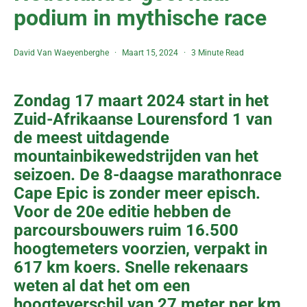
podium in mythische race
David Van Waeyenberghe
Maart 15, 2024
3 Minute Read
Zondag 17 maart 2024 start in het
Zuid-Afrikaanse Lourensford 1 van
de meest uitdagende
mountainbikewedstrijden van het
seizoen. De 8-daagse marathonrace
Cape Epic is zonder meer episch.
Voor de 20e editie hebben de
parcoursbouwers ruim 16.500
hoogtemeters voorzien, verpakt in
617 km koers. Snelle rekenaars
weten al dat het om een
hoogteverschil van 27 meter per km