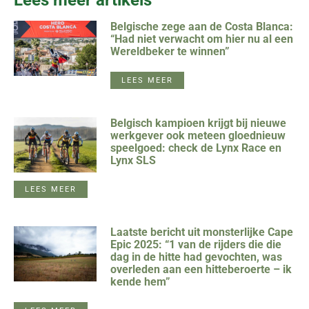
Belgische zege aan de Costa Blanca:
“Had niet verwacht om hier nu al een
Wereldbeker te winnen”
LEES MEER
Belgisch kampioen krijgt bij nieuwe
werkgever ook meteen gloednieuw
speelgoed: check de Lynx Race en
Lynx SLS
LEES MEER
Laatste bericht uit monsterlijke Cape
Epic 2025: “1 van de rijders die die
dag in de hitte had gevochten, was
overleden aan een hitteberoerte – ik
kende hem”