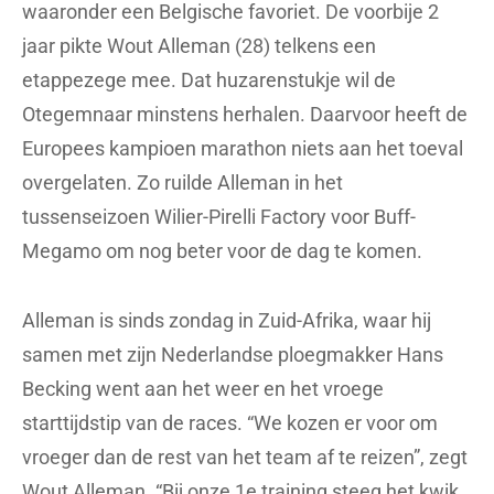
waaronder een Belgische favoriet. De voorbije 2
jaar pikte Wout Alleman (28) telkens een
etappezege mee. Dat huzarenstukje wil de
Otegemnaar minstens herhalen. Daarvoor heeft de
Europees kampioen marathon niets aan het toeval
overgelaten. Zo ruilde Alleman in het
tussenseizoen Wilier-Pirelli Factory voor Buff-
Megamo om nog beter voor de dag te komen.
Alleman is sinds zondag in Zuid-Afrika, waar hij
samen met zijn Nederlandse ploegmakker Hans
Becking went aan het weer en het vroege
starttijdstip van de races. “We kozen er voor om
vroeger dan de rest van het team af te reizen”, zegt
Wout Alleman. “Bij onze 1e training steeg het kwik