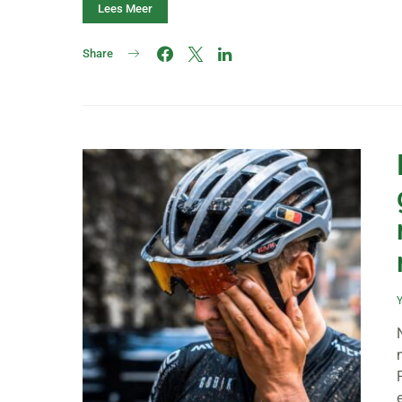
Lees Meer
Share
Y