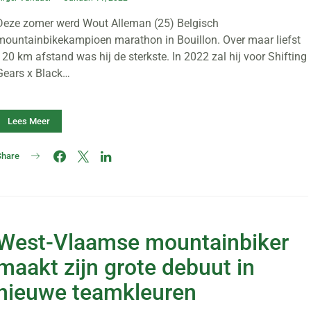
Deze zomer werd Wout Alleman (25) Belgisch
mountainbikekampioen marathon in Bouillon. Over maar liefst
120 km afstand was hij de sterkste. In 2022 zal hij voor Shifting
Gears x Black…
Lees Meer
Share
West-Vlaamse mountainbiker
maakt zijn grote debuut in
nieuwe teamkleuren