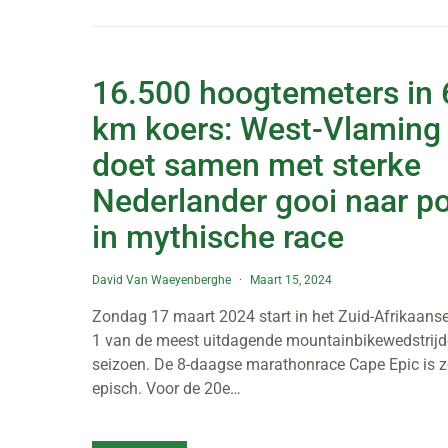
16.500 hoogtemeters in
km koers: West-Vlaming 
doet samen met sterke
Nederlander gooi naar p
in mythische race
David Van Waeyenberghe
Maart 15, 2024
Zondag 17 maart 2024 start in het Zuid-Afrikaans
1 van de meest uitdagende mountainbikewedstrijd
seizoen. De 8-daagse marathonrace Cape Epic is 
episch. Voor de 20e…