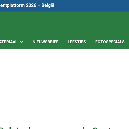
tentplatform 2026 – België
ATERIAAL
NIEUWSBRIEF
LEESTIPS
FOTOSPECIALS