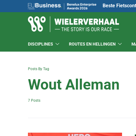
Beste Fietscon
DISCIPLINES
ROUTES EN HELLINGEN
M
Posts By Tag
Wout Alleman
7 Posts