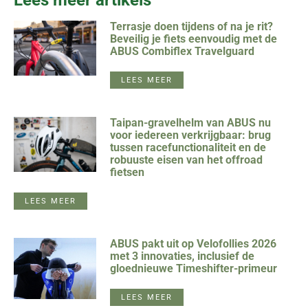
Lees meer artikels
Terrasje doen tijdens of na je rit?
Beveilig je fiets eenvoudig met de
ABUS Combiflex Travelguard
LEES MEER
Taipan-gravelhelm van ABUS nu
voor iedereen verkrijgbaar: brug
tussen racefunctionaliteit en de
robuuste eisen van het offroad
fietsen
LEES MEER
ABUS pakt uit op Velofollies 2026
met 3 innovaties, inclusief de
gloednieuwe Timeshifter-primeur
LEES MEER