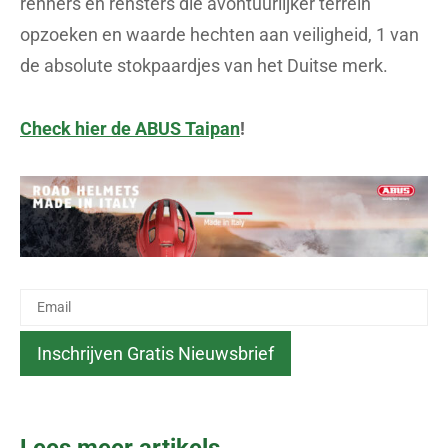
renners en rensters die avontuurlijker terrein
opzoeken en waarde hechten aan veiligheid, 1 van
de absolute stokpaardjes van het Duitse merk.
Check hier de ABUS Taipan
!