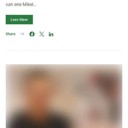
van ene Mikel…
Lees Meer
Share