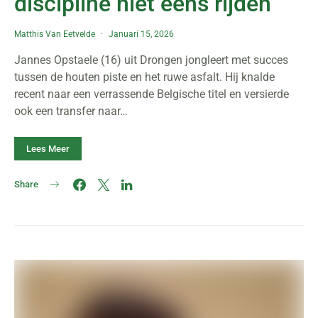
discipline niet eens rijden”
Matthis Van Eetvelde
Januari 15, 2026
Jannes Opstaele (16) uit Drongen jongleert met succes
tussen de houten piste en het ruwe asfalt. Hij knalde
recent naar een verrassende Belgische titel en versierde
ook een transfer naar…
Lees Meer
Share