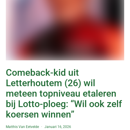
Comeback-kid uit
Letterhoutem (26) wil
meteen topniveau etaleren
bij Lotto-ploeg: “Wil ook zelf
koersen winnen”
Matthis Van Eetvelde
Januari 16, 2026