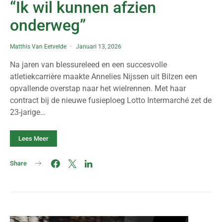
“Ik wil kunnen afzien
onderweg”
Matthis Van Eetvelde
Januari 13, 2026
Na jaren van blessureleed en een succesvolle
atletiekcarrière maakte Annelies Nijssen uit Bilzen een
opvallende overstap naar het wielrennen. Met haar
contract bij de nieuwe fusieploeg Lotto Intermarché zet de
23-jarige…
Lees Meer
Share