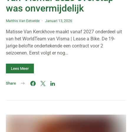
was onvermijdelijk
Matthis Van Eetvelde
Januari 13, 2026
Matisse Van Kerckhove maakt vanaf 2027 onderdeel uit
van het WorldTeam van Visma | Lease a Bike. De 19-
jarige belofte ondertekende een contract voor 2
seizoenen. Eerst volgt er nog…
Lees Meer
Share