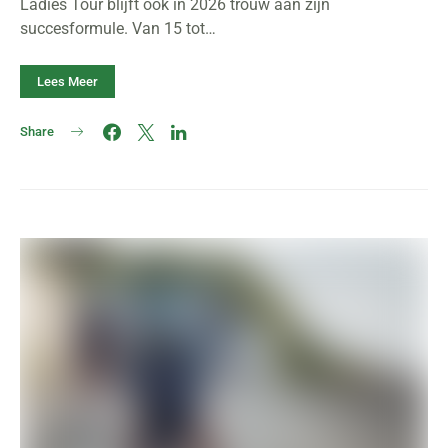
Ladies Tour blijft ook in 2026 trouw aan zijn
succesformule. Van 15 tot…
Lees Meer
Share