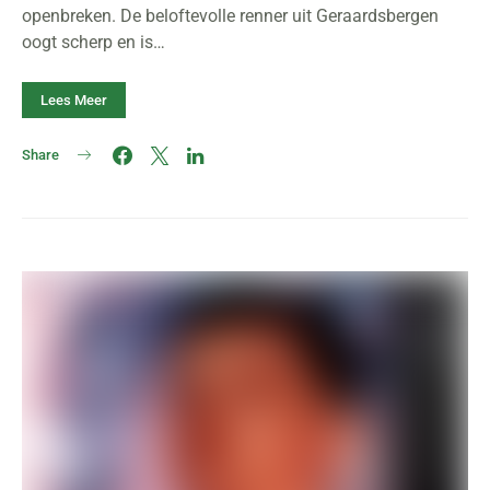
openbreken. De beloftevolle renner uit Geraardsbergen
oogt scherp en is…
Lees Meer
Share