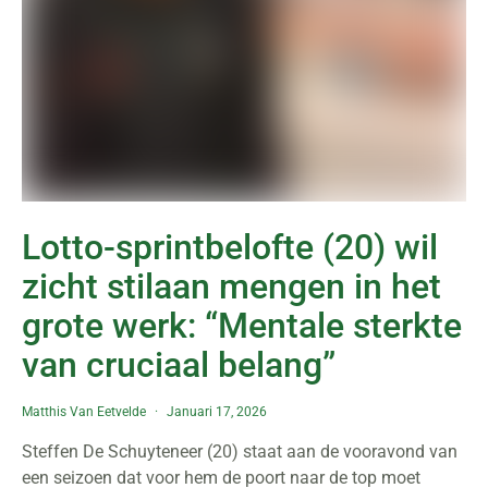
Lotto-sprintbelofte (20) wil
zicht stilaan mengen in het
grote werk: “Mentale sterkte
van cruciaal belang”
Matthis Van Eetvelde
Januari 17, 2026
Steffen De Schuyteneer (20) staat aan de vooravond van
een seizoen dat voor hem de poort naar de top moet