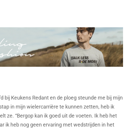
fd bij Keukens Redant en de ploeg steunde me bij mijn
ap in mijn wielercarrière te kunnen zetten, heb ik
lt ze. “Bergop kan ik goed uit de voeten. Ik heb het
ar ik heb nog geen ervaring met wedstrijden in het