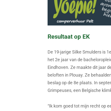
Resultaat op EK
De 19-jarige Silke Smulders is 1e
het 2e jaar van de bacheloroplei
Eindhoven. Ze maakte dit jaar de
beloften in Plouay. Ze behaalde
beslag op de 8e plaats. In sept
Grimpeuses, een Belgische klim
“Ik kom goed tot mijn recht op 