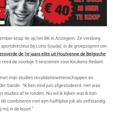
tember knap 4e op het BK in Anzegem. Ze versloeg
sportdirecteur bij Lotto Soudal, in de groepssprint om
veroverde de 1e jaars elite uit Houtvenne de Belgische
se reed de voorbije 5 seizoenen voor Keukens Redant.
 met mijn studies revalidatiewetenschappen en
ander Sande. “Ik ben eind juni afgestudeerd. Het was
studies af te ronden. Nu wil ik kijken wat ik kan
 dit combineren met een halftijdse job als zelfstandig
j mij in de buurt.”