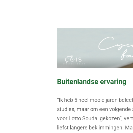
Buitenlandse ervaring
“Ik heb 5 heel mooie jaren belee
studies, maar om een volgende st
voor Lotto Soudal gekozen”, verte
liefst langere beklimmingen. Ma