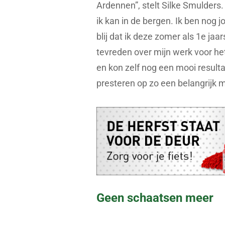
Ardennen”, stelt Silke Smulders. 
ik kan in de bergen. Ik ben nog j
blij dat ik deze zomer als 1e ja
tevreden over mijn werk voor he
en kon zelf nog een mooi resulta
presteren op zo een belangrijk 
Geen schaatsen meer