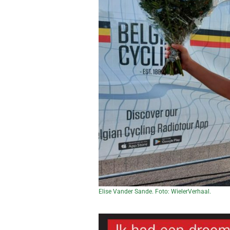
Elise Vander Sande. Foto: WielerVerhaal.