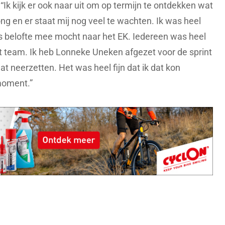
“Ik kijk er ook naar uit om op termijn te ontdekken wat
ong en er staat mij nog veel te wachten. Ik was heel
ars belofte mee mocht naar het EK. Iedereen was heel
t team. Ik heb Lonneke Uneken afgezet voor de sprint
at neerzetten. Het was heel fijn dat ik dat kon
moment.”