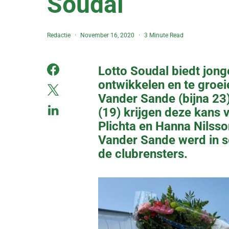
Soudal
Redactie
November 16, 2020
3 Minute Read
Lotto Soudal biedt jong
ontwikkelen en te groei
Vander Sande (bijna 23
(19) krijgen deze kans 
Plichta en Hanna Nilss
Vander Sande werd in s
de clubrensters.