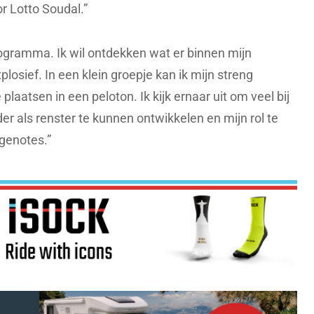
r Lotto Soudal.”
programma. Ik wil ontdekken wat er binnen mijn
plosief. In een klein groepje kan ik mijn streng
 plaatsen in een peloton. Ik kijk ernaar uit om veel bij
der als renster te kunnen ontwikkelen en mijn rol te
es.”​​​​​​​