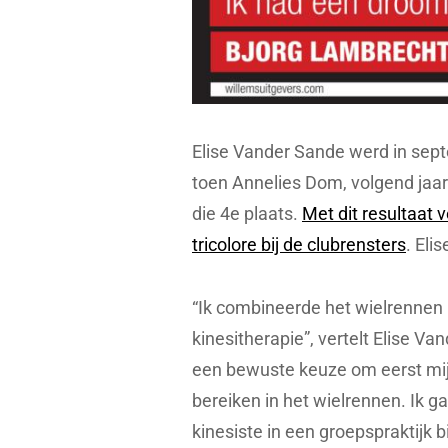
Elise Vander Sande werd in sep
toen Annelies Dom, volgend jaar 
die 4e plaats.
Met dit resultaat 
tricolore bij de clubrensters
. Eli
“Ik combineerde het wielrennen
kinesitherapie”, vertelt Elise V
een bewuste keuze om eerst mijn 
bereiken in het wielrennen. Ik ga
kinesiste in een groepspraktijk bi