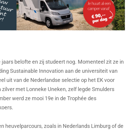
 jaars belofte en zij studeert nog. Momenteel zit ze in
ding Sustainable Innovation aan de universiteit van
el uit van de Nederlandse selectie op het EK voor
n zilver met Lonneke Uneken, zelf legde Smulders
ember werd ze mooi 19e in de Trophée des
koers.
een heuvelparcours, zoals in Nederlands Limburg of de