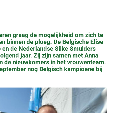
eren graag de mogelijkheid om zich te
en binnen de ploeg. De Belgische Elise
) en de Nederlandse Silke Smulders
volgend jaar. Zij zijn samen met Anna
on de nieuwkomers in het vrouwenteam.
eptember nog Belgisch kampioene bij