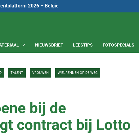
tentplatform 2026 – België
ATERIAAL
NIEUWSBRIEF
LEESTIPS
FOTOSPECIALS
D
TALENT
VROUWEN
WIELRENNEN OP DE WEG
ene bij de
gt contract bij Lotto