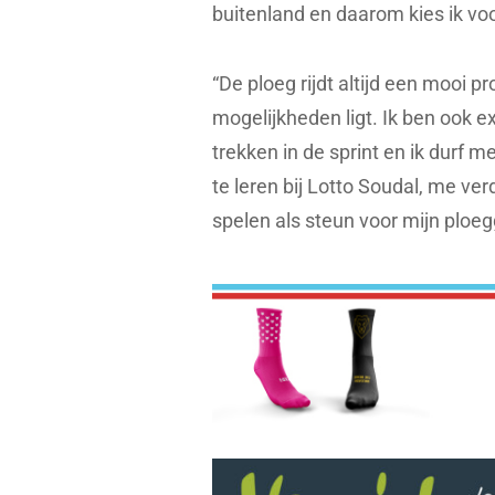
buitenland en daarom kies ik voo
“De ploeg rijdt altijd een mooi 
mogelijkheden ligt. Ik ben ook ex
trekken in de sprint en ik durf me
te leren bij Lotto Soudal, me ver
spelen als steun voor mijn ploeggenot