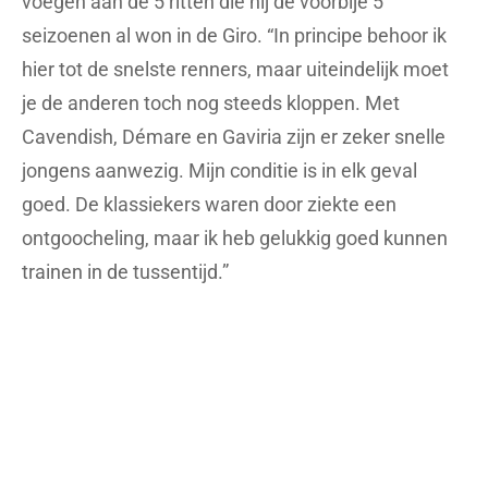
voegen aan de 5 ritten die hij de voorbije 5
seizoenen al won in de Giro. “In principe behoor ik
hier tot de snelste renners, maar uiteindelijk moet
je de anderen toch nog steeds kloppen. Met
Cavendish, Démare en Gaviria zijn er zeker snelle
jongens aanwezig. Mijn conditie is in elk geval
goed. De klassiekers waren door ziekte een
ontgoocheling, maar ik heb gelukkig goed kunnen
trainen in de tussentijd.”