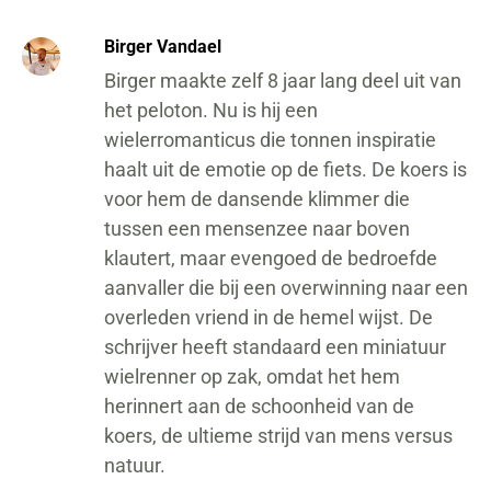
Birger Vandael
Birger maakte zelf 8 jaar lang deel uit van
het peloton. Nu is hij een
wielerromanticus die tonnen inspiratie
haalt uit de emotie op de fiets. De koers is
voor hem de dansende klimmer die
tussen een mensenzee naar boven
klautert, maar evengoed de bedroefde
aanvaller die bij een overwinning naar een
overleden vriend in de hemel wijst. De
schrijver heeft standaard een miniatuur
wielrenner op zak, omdat het hem
herinnert aan de schoonheid van de
koers, de ultieme strijd van mens versus
natuur.