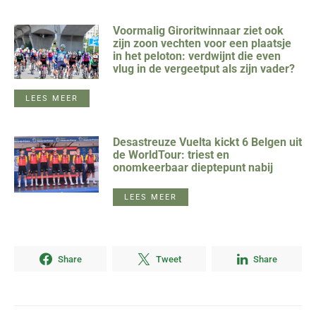
Voormalig Giroritwinnaar ziet ook
zijn zoon vechten voor een plaatsje
in het peloton: verdwijnt die even
vlug in de vergeetput als zijn vader?
LEES MEER
Desastreuze Vuelta kickt 6 Belgen uit
de WorldTour: triest en
onomkeerbaar dieptepunt nabij
LEES MEER
Share
Tweet
Share