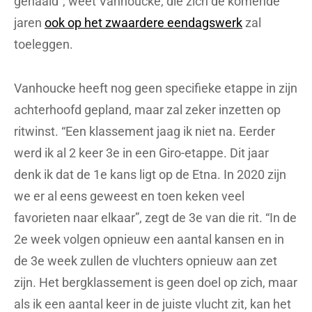
gehaald”, weet Vanhoucke, die zich de komende
jaren
ook op het zwaardere eendagswerk
zal
toeleggen.
Vanhoucke heeft nog geen specifieke etappe in zijn
achterhoofd gepland, maar zal zeker inzetten op
ritwinst. “Een klassement jaag ik niet na. Eerder
werd ik al 2 keer 3e in een Giro-etappe. Dit jaar
denk ik dat de 1e kans ligt op de Etna. In 2020 zijn
we er al eens geweest en toen keken veel
favorieten naar elkaar”, zegt de 3e van die rit. “In de
2e week volgen opnieuw een aantal kansen en in
de 3e week zullen de vluchters opnieuw aan zet
zijn. Het bergklassement is geen doel op zich, maar
als ik een aantal keer in de juiste vlucht zit, kan het