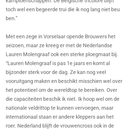
kampioenschappen. De Belgische tricolore blijft
toch wel een begeerde trui die ik nog lang niet beu
ben.”
Met een zege in Vorselaar opende Brouwers het
seizoen, maar ze kreeg er met de Nederlandse
Lauren Molengraaf ook een sterke ploegmaat bij.
“Lauren Molengraaf is pas 1e jaars en komt al
bijzonder sterk voor de dag. Ze kan nog veel
vooruitgang maken en beschikt misschien wel over
het potentieel om de wereldtop te bereiken. Over
die capaciteiten beschik ik niet. Ik hoop wel om de
nationale veldrittop te kunnen vervoegen, maar
internationaal staan er andere kleppers aan het
roer. Nederland blijft de vrouwencross ook in de