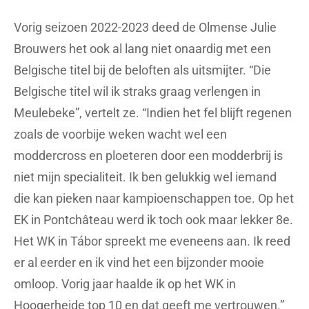
Vorig seizoen 2022-2023 deed de Olmense Julie
Brouwers het ook al lang niet onaardig met een
Belgische titel bij de beloften als uitsmijter. “Die
Belgische titel wil ik straks graag verlengen in
Meulebeke”, vertelt ze. “Indien het fel blijft regenen
zoals de voorbije weken wacht wel een
moddercross en ploeteren door een modderbrij is
niet mijn specialiteit. Ik ben gelukkig wel iemand
die kan pieken naar kampioenschappen toe. Op het
EK in Pontchâteau werd ik toch ook maar lekker 8e.
Het WK in Tábor spreekt me eveneens aan. Ik reed
er al eerder en ik vind het een bijzonder mooie
omloop. Vorig jaar haalde ik op het WK in
Hoogerheide top 10 en dat geeft me vertrouwen.”