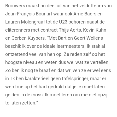
Brouwers maakt nu deel uit van het veldritteam van
Jean-François Bourlart waar ook Arne Baers en
Lauren Molengraaf tot de U23 behoren naast de
eliterenners met contract Thijs Aerts, Kevin Kuhn
en Gerben Kuypers. “Met Bart en Geert Wellens
beschik ik over de ideale leermeesters. Ik stak al
ontzettend veel van hen op. Ze reden zelf op het
hoogste niveau en weten dus wel wat ze vertellen.
Zo ben ik nog te braaf en dat wrijven ze er wel eens
in. Ik ben karakterieel geen tafelspringer, maar er
werd me op het hart gedrukt dat je je moet laten
gelden in de cross. Ik moet leren om me niet opzij
te laten zetten.”