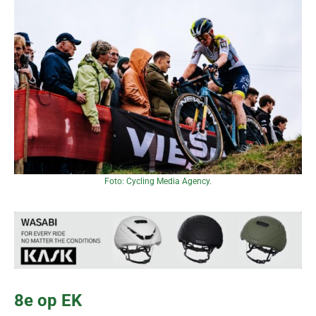
Foto: Cycling Media Agency.
8e op EK