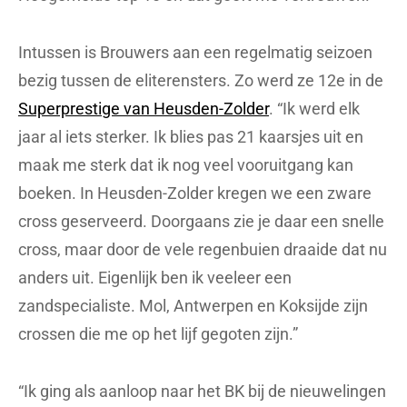
Intussen is Brouwers aan een regelmatig seizoen
bezig tussen de eliterensters. Zo werd ze 12e in de
Superprestige van Heusden-Zolder
. “Ik werd elk
jaar al iets sterker. Ik blies pas 21 kaarsjes uit en
maak me sterk dat ik nog veel vooruitgang kan
boeken. In Heusden-Zolder kregen we een zware
cross geserveerd. Doorgaans zie je daar een snelle
cross, maar door de vele regenbuien draaide dat nu
anders uit. Eigenlijk ben ik veeleer een
zandspecialiste. Mol, Antwerpen en Koksijde zijn
crossen die me op het lijf gegoten zijn.”
“Ik ging als aanloop naar het BK bij de nieuwelingen