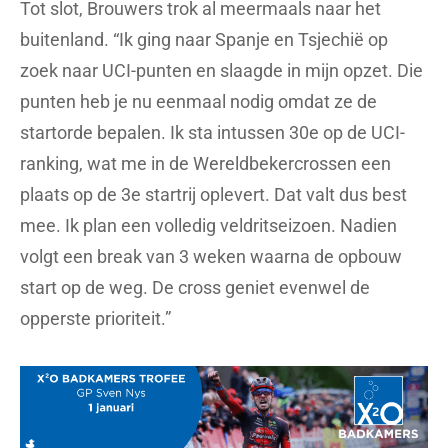
Tot slot, Brouwers trok al meermaals naar het
buitenland. “Ik ging naar Spanje en Tsjechië op
zoek naar UCI-punten en slaagde in mijn opzet. Die
punten heb je nu eenmaal nodig omdat ze de
startorde bepalen. Ik sta intussen 30e op de UCI-
ranking, wat me in de Wereldbekercrossen een
plaats op de 3e startrij oplevert. Dat valt dus best
mee. Ik plan een volledig veldritseizoen. Nadien
volgt een break van 3 weken waarna de opbouw
start op de weg. De cross geniet evenwel de
opperste prioriteit.”