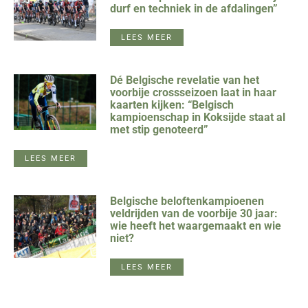
durf en techniek in de afdalingen”
LEES MEER
Dé Belgische revelatie van het
voorbije crossseizoen laat in haar
kaarten kijken: “Belgisch
kampioenschap in Koksijde staat al
met stip genoteerd”
LEES MEER
Belgische beloftenkampioenen
veldrijden van de voorbije 30 jaar:
wie heeft het waargemaakt en wie
niet?
LEES MEER