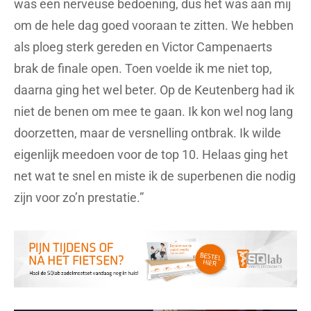
was een nerveuse bedoening, dus het was aan mij
om de hele dag goed vooraan te zitten. We hebben
als ploeg sterk gereden en Victor Campenaerts
brak de finale open. Toen voelde ik me niet top,
daarna ging het wel beter. Op de Keutenberg had ik
niet de benen om mee te gaan. Ik kon wel nog lang
doorzetten, maar de versnelling ontbrak. Ik wilde
eigenlijk meedoen voor de top 10. Helaas ging het
net wat te snel en miste ik de superbenen die nodig
zijn voor zo’n prestatie.”