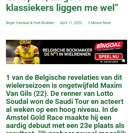
klassiekers liggen me wel”
Birger Vandael
&
Yves Brokken
April 11, 2022
3 Minute Read
1 van de Belgische revelaties van dit
wielerseizoen is ongetwijfeld Maxim
Van Gils (22). De renner van Lotto
Soudal won de Saudi Tour en acteert
al weken op een hoog niveau. In de
Amstel Gold Race maakte hij een
aardig debuut met een 23e plaats als