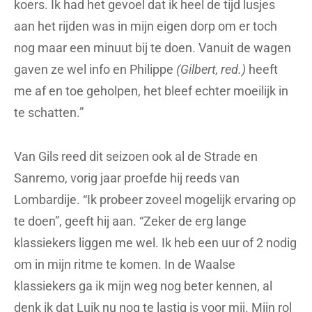
koers. Ik had het gevoel dat ik heel de tijd lusjes
aan het rijden was in mijn eigen dorp om er toch
nog maar een minuut bij te doen. Vanuit de wagen
gaven ze wel info en Philippe
(Gilbert, red.)
heeft
me af en toe geholpen, het bleef echter moeilijk in
te schatten.”
Van Gils reed dit seizoen ook al de Strade en
Sanremo, vorig jaar proefde hij reeds van
Lombardije. “Ik probeer zoveel mogelijk ervaring op
te doen”, geeft hij aan. “Zeker de erg lange
klassiekers liggen me wel. Ik heb een uur of 2 nodig
om in mijn ritme te komen. In de Waalse
klassiekers ga ik mijn weg nog beter kennen, al
denk ik dat Luik nu nog te lastig is voor mij. Mijn rol