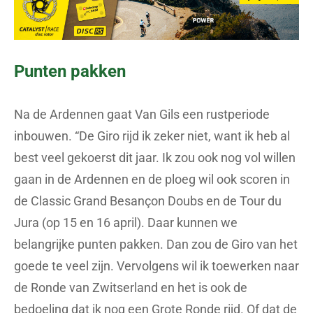
Punten pakken
Na de Ardennen gaat Van Gils een rustperiode
inbouwen. “De Giro rijd ik zeker niet, want ik heb al
best veel gekoerst dit jaar. Ik zou ook nog vol willen
gaan in de Ardennen en de ploeg wil ook scoren in
de Classic Grand Besançon Doubs en de Tour du
Jura (op 15 en 16 april). Daar kunnen we
belangrijke punten pakken. Dan zou de Giro van het
goede te veel zijn. Vervolgens wil ik toewerken naar
de Ronde van Zwitserland en het is ook de
bedoeling dat ik nog een Grote Ronde rijd. Of dat de