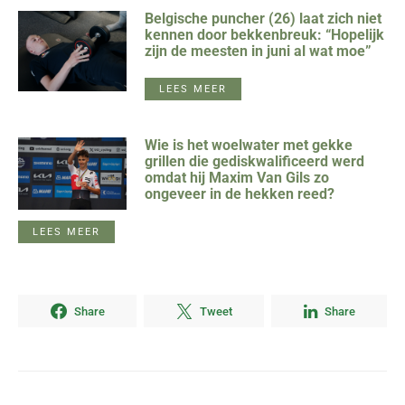
Belgische puncher (26) laat zich niet
kennen door bekkenbreuk: “Hopelijk
zijn de meesten in juni al wat moe”
LEES MEER
Wie is het woelwater met gekke
grillen die gediskwalificeerd werd
omdat hij Maxim Van Gils zo
ongeveer in de hekken reed?
LEES MEER
Share
Tweet
Share