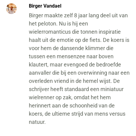
Birger Vandael
Birger maakte zelf 8 jaar lang deel uit van
het peloton. Nu is hij een
wielerromanticus die tonnen inspiratie
haalt uit de emotie op de fiets. De koers is
voor hem de dansende klimmer die
tussen een mensenzee naar boven
klautert, maar evengoed de bedroefde
aanvaller die bij een overwinning naar een
overleden vriend in de hemel wijst. De
schrijver heeft standaard een miniatuur
wielrenner op zak, omdat het hem
herinnert aan de schoonheid van de
koers, de ultieme strijd van mens versus
natuur.