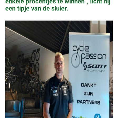
enkele procentjes te winnen”, licht hij
een tipje van de sluier.