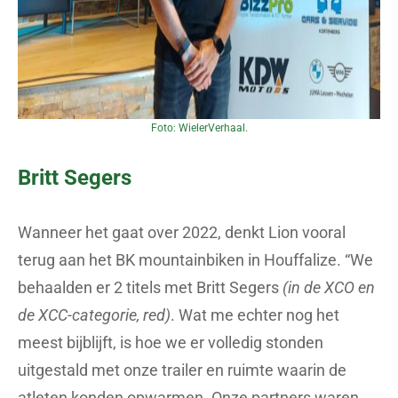
Foto: WielerVerhaal.
Britt Segers
Wanneer het gaat over 2022, denkt Lion vooral
terug aan het BK mountainbiken in Houffalize. “We
behaalden er 2 titels met Britt Segers
(in de XCO en
de XCC-categorie, red)
. Wat me echter nog het
meest bijblijft, is hoe we er volledig stonden
uitgestald met onze trailer en ruimte waarin de
atleten konden opwarmen. Onze partners waren