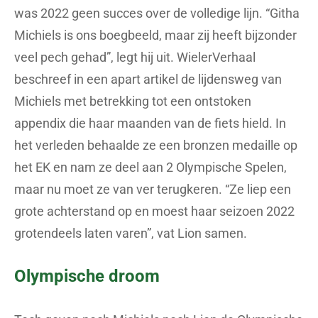
was 2022 geen succes over de volledige lijn. “Githa
Michiels is ons boegbeeld, maar zij heeft bijzonder
veel pech gehad”, legt hij uit. WielerVerhaal
beschreef in een apart artikel de lijdensweg van
Michiels met betrekking tot een ontstoken
appendix die haar maanden van de fiets hield. In
het verleden behaalde ze een bronzen medaille op
het EK en nam ze deel aan 2 Olympische Spelen,
maar nu moet ze van ver terugkeren. “Ze liep een
grote achterstand op en moest haar seizoen 2022
grotendeels laten varen”, vat Lion samen.
Olympische droom