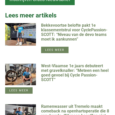
Lees meer artikels
Bekkevoortse belofte pakt 1e
klassementstrui voor CyclePassion-
SCOTT: “Niveau van de devo teams
moet ik aankunnen”
LEES MEER
West-Vlaamse 1e jaars debuteert
met gravelknaller: “Meteen een heel
goed gevoel bij Cycle Passion-
SCOTT”
LEES MEER
Ramenwasser uit Tremelo maakt
comeback na openhartoperatie die 8