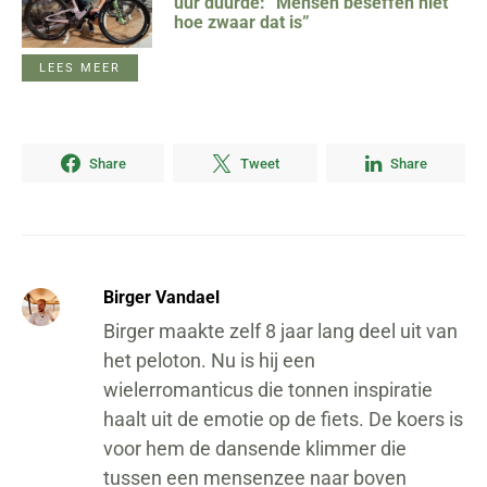
uur duurde: “Mensen beseffen niet
hoe zwaar dat is”
LEES MEER
Share
Tweet
Share
Birger Vandael
Birger maakte zelf 8 jaar lang deel uit van
het peloton. Nu is hij een
wielerromanticus die tonnen inspiratie
haalt uit de emotie op de fiets. De koers is
voor hem de dansende klimmer die
tussen een mensenzee naar boven