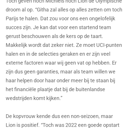
Toch geven noch Michiels noch Lion de Olympische
droom al op. “Githa zal alles op alles zetten om toch
Parijs te halen. Dat zou voor ons een ongelofelijk
succes zijn. Je kan dat voor een startend team
gerust beschouwen als de kers op de taart.
Makkelijk wordt dat zeker niet. Ze moet UCI-punten
halen en in de selecties geraken en er zijn veel
externe factoren waar wij geen vat op hebben. Er
zijn dus geen garanties, maar als team willen we
haar helpen door haar onder meer bij te staan bij
het financiële plaatje dat bij de buitenlandse
wedstrijden komt kijken.”
De kopvrouw kende dus een non-seizoen, maar
Lion is positief. “Toch was 2022 een goede opstart