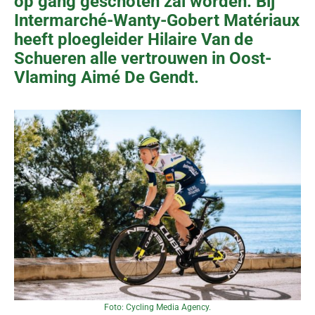
op gang geschoten zal worden. Bij
Intermarché-Wanty-Gobert Matériaux
heeft ploegleider Hilaire Van de
Schueren alle vertrouwen in Oost-
Vlaming Aimé De Gendt.
Foto: Cycling Media Agency.