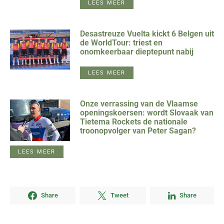
LEES MEER
Desastreuze Vuelta kickt 6 Belgen uit
de WorldTour: triest en
onomkeerbaar dieptepunt nabij
LEES MEER
Onze verrassing van de Vlaamse
openingskoersen: wordt Slovaak van
Tietema Rockets de nationale
troonopvolger van Peter Sagan?
LEES MEER
Share
Tweet
Share