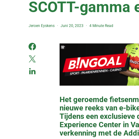
SCOTT-gamma e
Jeroen Eyskens
Juni 20, 2023
4 Minute Read
Het geroemde fietsenme
nieuwe reeks van e-bik
Tijdens een exclusieve
Experience Center in V
verkenning met de Addi