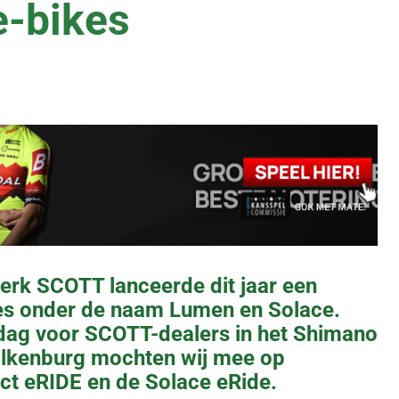
-bikes
rk SCOTT lanceerde dit jaar een
es onder de naam Lumen en Solace.
 dag voor SCOTT-dealers in het Shimano
alkenburg mochten wij mee op
ct eRIDE en de Solace eRide.