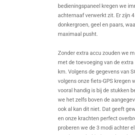
bedieningspaneel kregen we imme
achternaaf verwerkt zit. Er zijn 
donkergroen, geel en paars, waa
maximaal pusht.
Zonder extra accu zouden we ma
met de toevoeging van de extra 
km. Volgens de gegevens van S
volgens onze fiets-GPS kregen w
vooral handig is bij de stukken
we het zelfs boven de aangegeve
ook al kan dit niet. Dat geeft g
en onze krachten perfect overb
proberen we de 3 modi achter elk