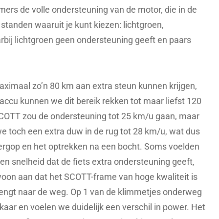
rs de volle ondersteuning van de motor, die in de
4 standen waaruit je kunt kiezen: lichtgroen,
rbij lichtgroen geen ondersteuning geeft en paars
ximaal zo’n 80 km aan extra steun kunnen krijgen,
accu kunnen we dit bereik rekken tot maar liefst 120
COTT zou de ondersteuning tot 25 km/u gaan, maar
e toch een extra duw in de rug tot 28 km/u, wat dus
 bergop en het optrekken na een bocht. Soms voelden
n snelheid dat de fiets extra ondersteuning geeft,
ewoon aan dat het SCOTT-frame van hoge kwaliteit is
rengt naar de weg. Op 1 van de klimmetjes onderweg
aar en voelen we duidelijk een verschil in power. Het