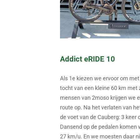
Addict eRIDE 10
Als 1e kiezen we ervoor om met 
tocht van een kleine 60 km met 
mensen van 2moso krijgen we e
route op. Na het verlaten van 
de voet van de Cauberg: 3 keer 
Dansend op de pedalen komen w
27 km/u. En we moesten daar nie