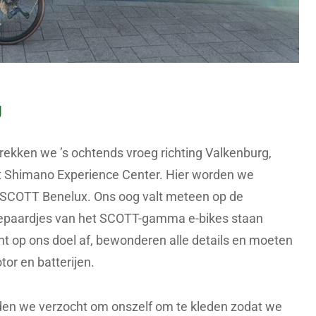
g
ekken we ’s ochtends vroeg richting Valkenburg,
t Shimano Experience Center. Hier worden we
SCOTT Benelux. Ons oog valt meteen op de
epaardjes van het SCOTT-gamma e-bikes staan
t op ons doel af, bewonderen alle details en moeten
or en batterijen.
rden we verzocht om onszelf om te kleden zodat we