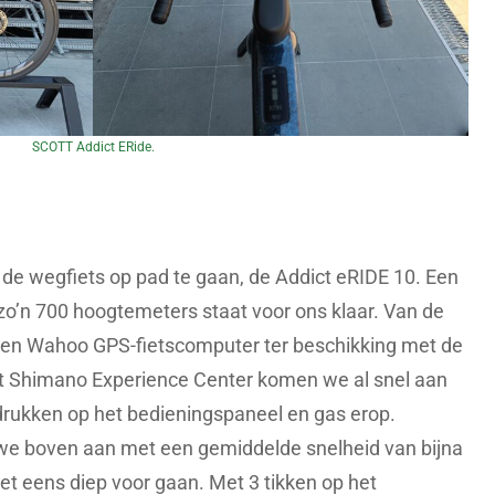
SCOTT Addict ERide.
de wegfiets op pad te gaan, de Addict eRIDE 10. Een
zo’n 700 hoogtemeters staat voor ons klaar. Van de
en Wahoo GPS-fietscomputer ter beschikking met de
het Shimano Experience Center komen we al snel aan
drukken op het bedieningspaneel en gas erop.
e boven aan met een gemiddelde snelheid van bijna
t eens diep voor gaan. Met 3 tikken op het