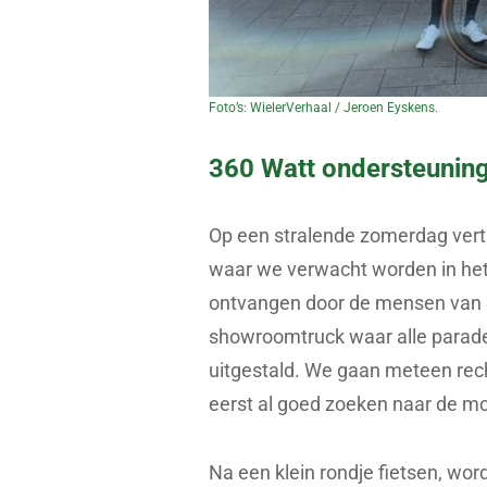
Foto’s: WielerVerhaal / Jeroen Eyskens.
360 Watt ondersteunin
Op een stralende zomerdag vertr
waar we verwacht worden in he
ontvangen door de mensen van 
showroomtruck waar alle parad
uitgestald. We gaan meteen rech
eerst al goed zoeken naar de mot
Na een klein rondje fietsen, wo