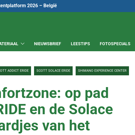
tentplatform 2026 – België
ATERIAAL
NIEUWSBRIEF
LEESTIPS
FOTOSPECIALS
OTT ADDICT ERIDE
SCOTT SOLACE ERIDE
SHIMANO EXPERIENCE CENTER
fortzone: op pad
RIDE en de Solace
ardjes van het