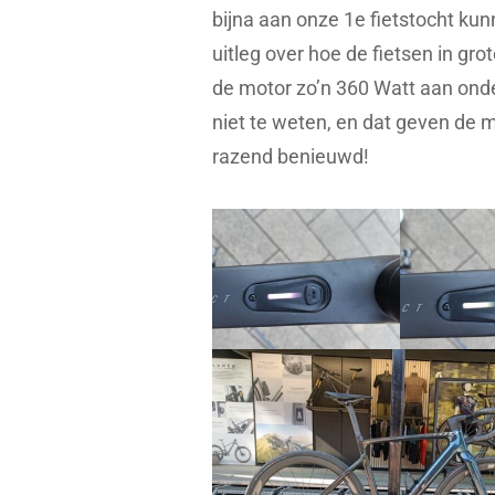
bijna aan onze 1e fietstocht kun
uitleg over hoe de fietsen in gro
de motor zo’n 360 Watt aan ond
niet te weten, en dat geven de 
razend benieuwd!